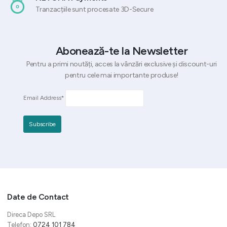
Tranzacțiile sunt procesate 3D-Secure
Abonează-te la Newsletter
Pentru a primi noutăți, acces la vânzări exclusive și discount-uri
pentru cele mai importante produse!
Email Address*
Date de Contact
Direca Depo SRL
Telefon:
0724 101 784