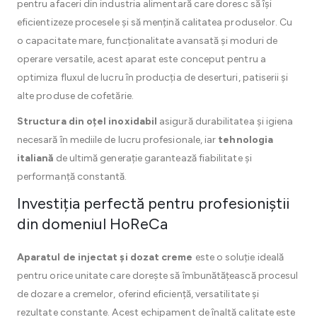
pentru afaceri din industria alimentară care doresc să își
eficientizeze procesele și să mențină calitatea produselor. Cu
o capacitate mare, funcționalitate avansată și moduri de
operare versatile, acest aparat este conceput pentru a
optimiza fluxul de lucru în producția de deserturi, patiserii și
alte produse de cofetărie.
Structura din oțel inoxidabil
asigură durabilitatea și igiena
necesară în mediile de lucru profesionale, iar
tehnologia
italiană
de ultimă generație garantează fiabilitate și
performanță constantă.
Investiția perfectă pentru profesioniștii
din domeniul HoReCa
Aparatul de injectat și dozat creme
este o soluție ideală
pentru orice unitate care dorește să îmbunătățească procesul
de dozare a cremelor, oferind eficiență, versatilitate și
rezultate constante. Acest echipament de înaltă calitate este