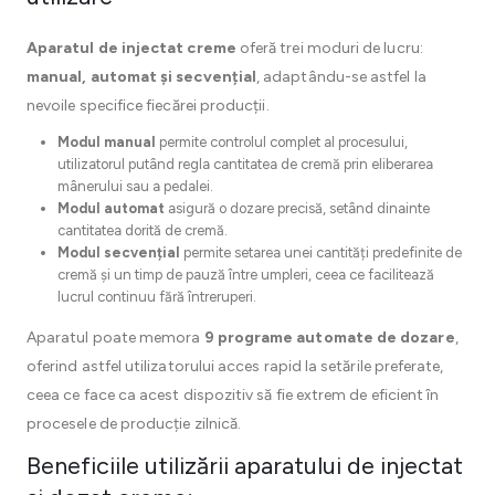
Aparatul de injectat creme
oferă trei moduri de lucru:
manual, automat și secvențial
, adaptându-se astfel la
nevoile specifice fiecărei producții.
Modul manual
permite controlul complet al procesului,
utilizatorul putând regla cantitatea de cremă prin eliberarea
mânerului sau a pedalei.
Modul automat
asigură o dozare precisă, setând dinainte
cantitatea dorită de cremă.
Modul secvențial
permite setarea unei cantități predefinite de
cremă și un timp de pauză între umpleri, ceea ce facilitează
lucrul continuu fără întreruperi.
Aparatul poate memora
9 programe automate de dozare
,
oferind astfel utilizatorului acces rapid la setările preferate,
ceea ce face ca acest dispozitiv să fie extrem de eficient în
procesele de producție zilnică.
Beneficiile utilizării aparatului de injectat