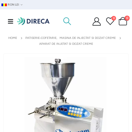
RON LEI
0
0
HOME
PATISERIE-COFETARIE
,
MASINA DE INJECTAT SI DOZAT CREME
APARAT DE INJETAT SI DOZAT CREME