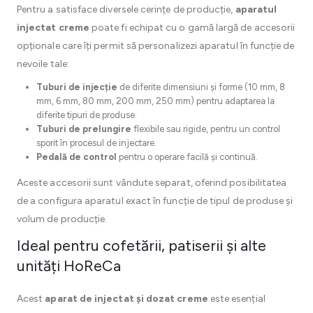
Pentru a satisface diversele cerințe de producție,
aparatul
injectat creme
poate fi echipat cu o gamă largă de accesorii
opționale care îți permit să personalizezi aparatul în funcție de
nevoile tale:
Tuburi de injecție
de diferite dimensiuni și forme (10 mm, 8
mm, 6 mm, 80 mm, 200 mm, 250 mm) pentru adaptarea la
diferite tipuri de produse.
Tuburi de prelungire
flexibile sau rigide, pentru un control
sporit în procesul de injectare.
Pedală de control
pentru o operare facilă și continuă.
Aceste accesorii sunt vândute separat, oferind posibilitatea
de a configura aparatul exact în funcție de tipul de produse și
volum de producție.
Ideal pentru cofetării, patiserii și alte
unități HoReCa
Acest
aparat de injectat și dozat creme
este esențial