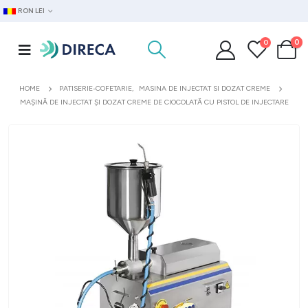
RON LEI
0
0
HOME
PATISERIE-COFETARIE
,
MASINA DE INJECTAT SI DOZAT CREME
MAȘINĂ DE INJECTAT ȘI DOZAT CREME DE CIOCOLATĂ CU PISTOL DE INJECTARE