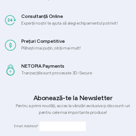
Consultanță Online
Experții noștri te ajuta să alegi echipamentul potrivit!
Prețuri Competitive
Plătești mai puțin, obții mai mult!
NETOPIA Payments
Tranzacțiile sunt procesate 3D-Secure
Abonează-te la Newsletter
Pentru a primi noutăți, acces la vânzări exclusive și discount-uri
pentru cele mai importante produse!
Email Address*