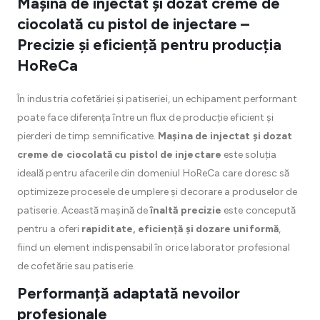
Mașină de injectat și dozat creme de
ciocolată cu pistol de injectare –
Precizie și eficiență pentru producția
HoReCa
În industria cofetăriei și patiseriei, un echipament performant
poate face diferența între un flux de producție eficient și
pierderi de timp semnificative.
Mașina de injectat și dozat
creme de ciocolată cu pistol de injectare
este soluția
ideală pentru afacerile din domeniul HoReCa care doresc să
optimizeze procesele de umplere și decorare a produselor de
patiserie. Această mașină de
înaltă precizie
este concepută
pentru a oferi
rapiditate, eficiență și dozare uniformă
,
fiind un element indispensabil în orice laborator profesional
de cofetărie sau patiserie.
Performanță adaptată nevoilor
profesionale