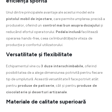
eficiență sporită
Unul dintre principalele avantaje ale acestui model este
pistolul mobil de injectare
, care permite umplerea precisă a
produselor, oferind un
control mai bun asupra dozajului
și
reducând efortul operatorului.
Pedala inclusă
facilitează
operarea hands-free, ceea ce îmbunătățește viteza de
producție și confortul utilizatorului.
Versatilitate și flexibilitate
Echipamentul vine cu
3 duze interschimbabile
, oferind
posibilitatea de a alege dimensiunea potrivită pentru fiecare
tip de umplutură. Această versatilitate îl face potrivit atât
pentru
produse de patiserie
, cât și pentru
produse de
ciocolaterie și deserturi artizanale
.
Materiale de calitate superioară