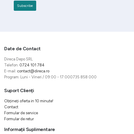
Date de Contact
Direca Depo SRL
Telefon:
0724 101 784
E-mail:
contact@direca.ro
Program: Luni - Vineri / 09:00 - 17:000735 858 000
Suport Clienți
Obțineți oferta in 10 minute!
Contact
Formular de service
Formular de retur
Informații Suplimentare