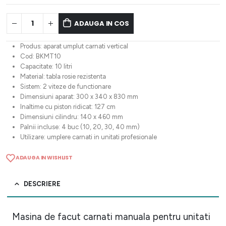
ADAUGA IN COS
Produs: aparat umplut carnati vertical
Cod: BKMT10
Capacitate: 10 litri
Material: tabla rosie rezistenta
Sistem: 2 viteze de functionare
Dimensiuni aparat: 300 x 340 x 830 mm
Inaltime cu piston ridicat: 127 cm
Dimensiuni cilindru: 140 x 460 mm
Palnii incluse: 4 buc (10, 20, 30, 40 mm)
Utilizare: umplere carnati in unitati profesionale
ADAUGA IN WISHLIST
DESCRIERE
Masina de facut carnati manuala pentru unitati