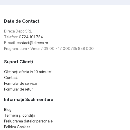
Date de Contact
Direca Depo SRL
Telefon:
0724 101 784
E-mail:
contact@direca.ro
Program: Luni - Vineri / 09:00 - 17:000735 858 000
Suport Clienți
Obțineți oferta in 10 minute!
Contact
Formular de service
Formular de retur
Informații Suplimentare
Blog
Termeni și condiții
Prelucrarea datelor personale
Politica Cookies