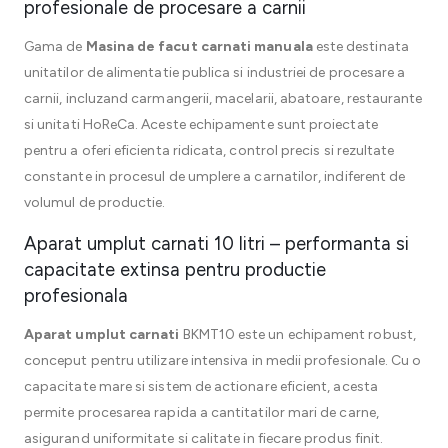
profesionale de procesare a carnii
Gama de
Masina de facut carnati manuala
este destinata
unitatilor de alimentatie publica si industriei de procesare a
carnii, incluzand carmangerii, macelarii, abatoare, restaurante
si unitati HoReCa. Aceste echipamente sunt proiectate
pentru a oferi eficienta ridicata, control precis si rezultate
constante in procesul de umplere a carnatilor, indiferent de
volumul de productie.
Aparat umplut carnati 10 litri – performanta si
capacitate extinsa pentru productie
profesionala
Aparat umplut carnati
BKMT10 este un echipament robust,
conceput pentru utilizare intensiva in medii profesionale. Cu o
capacitate mare si sistem de actionare eficient, acesta
permite procesarea rapida a cantitatilor mari de carne,
asigurand uniformitate si calitate in fiecare produs finit.