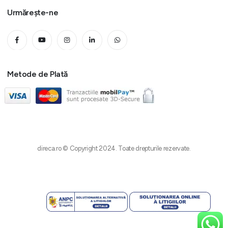
Urmărește-ne
Metode de Plată
direca.ro © Copyright 2024. Toate drepturile rezervate.