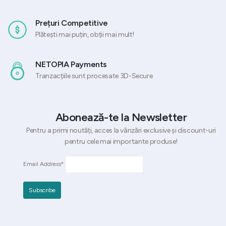
Prețuri Competitive
Plătești mai puțin, obții mai mult!
NETOPIA Payments
Tranzacțiile sunt procesate 3D-Secure
Abonează-te la Newsletter
Pentru a primi noutăți, acces la vânzări exclusive și discount-uri
pentru cele mai importante produse!
Email Address*