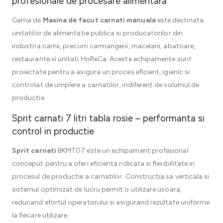
profesionale de procesare alimentara
Gama de
Masina de facut carnati manuala
este destinata
unitatilor de alimentatie publica si producatorilor din
industria carnii, precum carmangerii, macelarii, abatoare,
restaurante si unitati HoReCa. Aceste echipamente sunt
proiectate pentru a asigura un proces eficient, igienic si
controlat de umplere a carnatilor, indiferent de volumul de
productie.
Sprit carnati 7 litri tabla rosie – performanta si
control in productie
Sprit carnati
BKMT07 este un echipament profesional
conceput pentru a oferi eficienta ridicata si flexibilitate in
procesul de productie a carnatilor. Constructia sa verticala si
sistemul optimizat de lucru permit o utilizare usoara,
reducand efortul operatorului si asigurand rezultate uniforme
la fiecare utilizare.