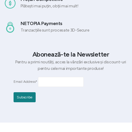
Plătești mai puțin, obții mai mult!
NETOPIA Payments
Tranzacțiile sunt procesate 3D-Secure
Abonează-te la Newsletter
Pentru a primi noutăți, acces la vânzări exclusive și discount-uri
pentru cele mai importante produse!
Email Address*