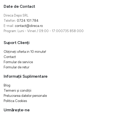
Date de Contact
Direca Depo SRL
Telefon:
0724 101 784
E-mail:
contact@direca.ro
Program: Luni - Vineri / 09:00 - 17:000735 858 000
Suport Clienți
Obțineți oferta in 10 minute!
Contact
Formular de service
Formular de retur
Informații Suplimentare
Blog
Termeni și condiții
Prelucrarea datelor personale
Politica Cookies
Urmărește-ne