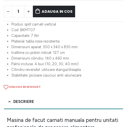
ADAUGA IN COS
Produs: sprit carnati vertical
Cod: BKMT07
Capacitate: 7 litri
Material: tabla rosie rezistenta
Dimensiuni aparat: 300 x 340 x 830 mm
Inaltime cu piston ridicat: 127 cm
Dimensiuni cilindru: 140 x 460 mm
Palnii incluse: 4 buc (10, 20, 30, 40 mm)
Cilindru reversibil: utilizare stanga/dreapta
Stabilitate: picioare cauciuc anti-alunecare
ADAUGA IN WISHLIST
DESCRIERE
Masina de facut carnati manuala pentru unitati