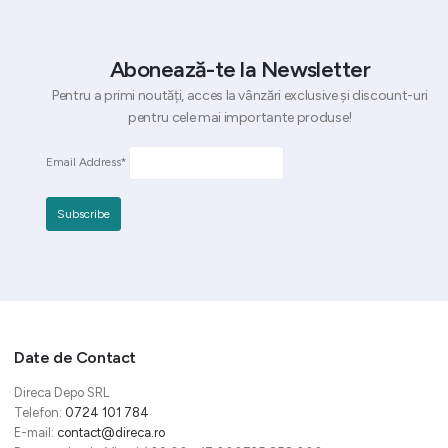
Abonează-te la Newsletter
Pentru a primi noutăți, acces la vânzări exclusive și discount-uri
pentru cele mai importante produse!
Email Address*
Date de Contact
Direca Depo SRL
Telefon:
0724 101 784
E-mail:
contact@direca.ro