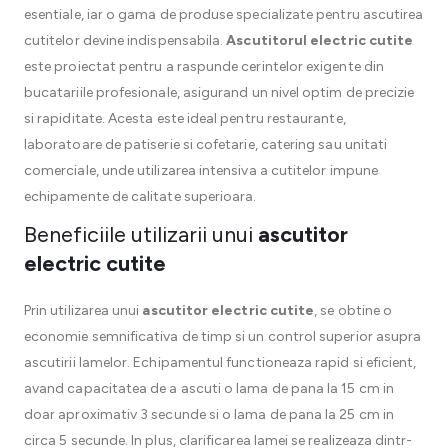
esentiale, iar o gama de produse specializate pentru ascutirea
cutitelor devine indispensabila.
Ascutitorul electric cutite
este proiectat pentru a raspunde cerintelor exigente din
bucatariile profesionale, asigurand un nivel optim de precizie
si rapiditate. Acesta este ideal pentru restaurante,
laboratoare de patiserie si cofetarie, catering sau unitati
comerciale, unde utilizarea intensiva a cutitelor impune
echipamente de calitate superioara.
Beneficiile utilizarii unui
ascutitor
electric cutite
Prin utilizarea unui
ascutitor electric cutite
, se obtine o
economie semnificativa de timp si un control superior asupra
ascutirii lamelor. Echipamentul functioneaza rapid si eficient,
avand capacitatea de a ascuti o lama de pana la 15 cm in
doar aproximativ 3 secunde si o lama de pana la 25 cm in
circa 5 secunde. In plus, clarificarea lamei se realizeaza dintr-