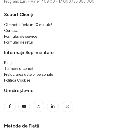
Program: Luni - Vineri / 09:00 - 17:000735 858 000
Suport Clienți
Obțineți oferta in 10 minute!
Contact
Formular de service
Formular de retur
Informații Suplimentare
Blog
Termeni și condiții
Prelucrarea datelor personale
Politica Cookies
Urmărește-ne
Metode de Plată