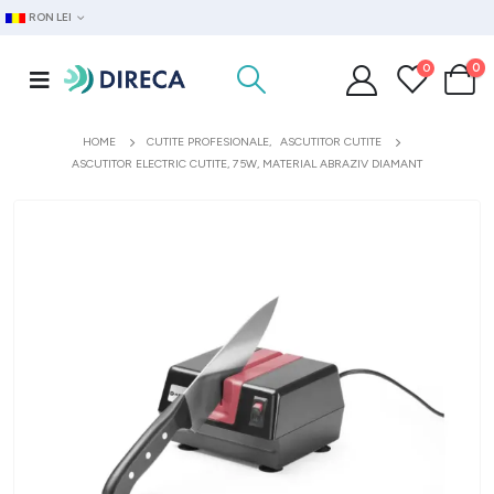
RON LEI
0
0
HOME
CUTITE PROFESIONALE
,
ASCUTITOR CUTITE
ASCUTITOR ELECTRIC CUTITE, 75W, MATERIAL ABRAZIV DIAMANT