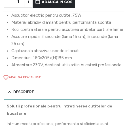
ADAUGA IN COS
Ascutitor electric pentru cutite, 75W
Material abraziv diamant pentru performanta sporita
Roti contralaterale pentru ascutirea ambelor parti ale lamei
Ascutire rapida: 3 secunde (lama 15 cm), 5 secunde (lama
25 cm)
Captuseala abraziva usor de inlocuit
Dimensiuni: 160x205x(H)185 mm
Alimentare 230V, destinat utilizarii in bucatarii profesionale
ADAUGA IN WISHLIST
DESCRIERE
Solutii profesionale pentru intretinerea cutitelor de
bucatarie
Intr-un mediu profesional, performanta si eficienta sunt