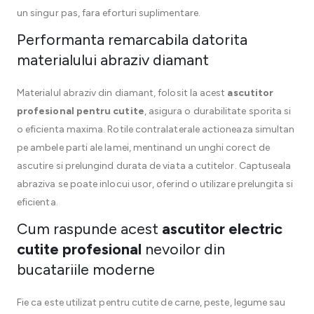
un singur pas, fara eforturi suplimentare.
Performanta remarcabila datorita
materialului abraziv diamant
Materialul abraziv din diamant, folosit la acest
ascutitor
profesional pentru cutite
, asigura o durabilitate sporita si
o eficienta maxima. Rotile contralaterale actioneaza simultan
pe ambele parti ale lamei, mentinand un unghi corect de
ascutire si prelungind durata de viata a cutitelor. Captuseala
abraziva se poate inlocui usor, oferind o utilizare prelungita si
eficienta.
Cum raspunde acest
ascutitor electric
cutite profesional
nevoilor din
bucatariile moderne
Fie ca este utilizat pentru cutite de carne, peste, legume sau