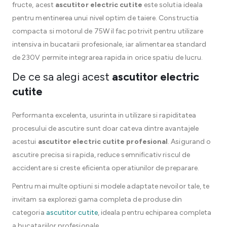
fructe, acest
ascutitor electric cutite
este solutia ideala
pentru mentinerea unui nivel optim de taiere. Constructia
compacta si motorul de 75W il fac potrivit pentru utilizare
intensiva in bucatarii profesionale, iar alimentarea standard
de 230V permite integrarea rapida in orice spatiu de lucru.
De ce sa alegi acest
ascutitor electric
cutite
Performanta excelenta, usurinta in utilizare si rapiditatea
procesului de ascutire sunt doar cateva dintre avantajele
acestui
ascutitor electric cutite profesional
. Asigurand o
ascutire precisa si rapida, reduce semnificativ riscul de
accidentare si creste eficienta operatiunilor de preparare.
Pentru mai multe optiuni si modele adaptate nevoilor tale, te
invitam sa explorezi gama completa de produse din
categoria
ascutitor cutite
, ideala pentru echiparea completa
a bucatariilor profesionale.