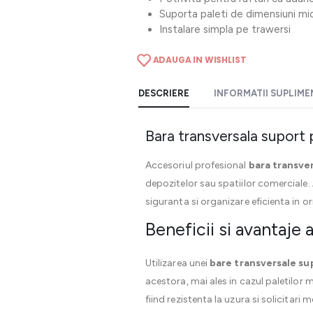
Suporta paleti de dimensiuni mic
Instalare simpla pe trawersi
ADAUGA IN WISHLIST
DESCRIERE
INFORMATII SUPLIM
Bara transversala suport p
Accesoriul profesional
bara transver
depozitelor sau spatiilor comerciale. 
siguranta si organizare eficienta in o
Beneficii si avantaje 
Utilizarea unei
bare transversale su
acestora, mai ales in cazul paletilor m
fiind rezistenta la uzura si solicitari