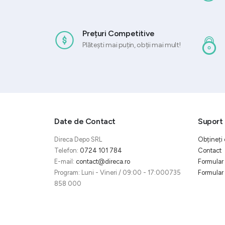
Prețuri Competitive
Plătești mai puțin, obții mai mult!
Date de Contact
Suport 
Direca Depo SRL
Obțineți 
Telefon:
0724 101 784
Contact
E-mail:
contact@direca.ro
Formular 
Program: Luni - Vineri / 09:00 - 17:000735
Formular 
858 000