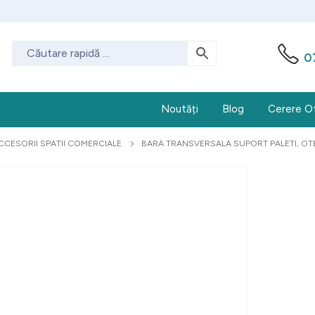
0
Noutăți
Blog
Cerere O
CCESORII SPATII COMERCIALE
BARA TRANSVERSALA SUPORT PALETI, OTE