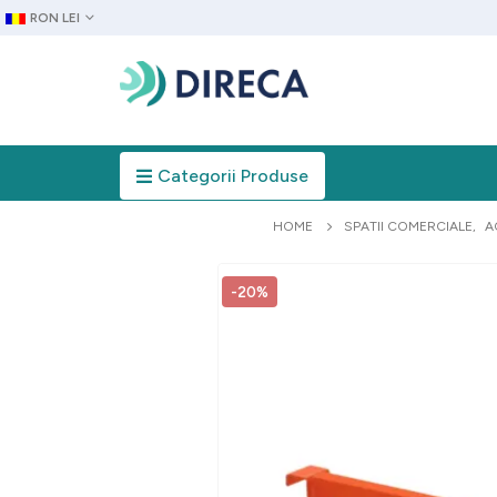
RON LEI
Categorii Produse
HOME
SPATII COMERCIALE
,
A
-20%