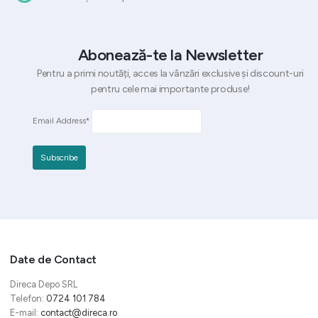
Abonează-te la Newsletter
Pentru a primi noutăți, acces la vânzări exclusive și discount-uri
pentru cele mai importante produse!
Email Address*
Date de Contact
Direca Depo SRL
Telefon:
0724 101 784
E-mail:
contact@direca.ro