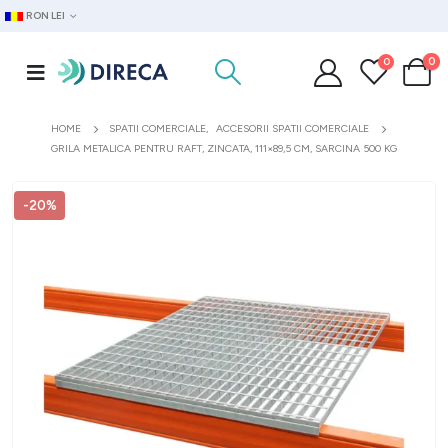
RON LEI
0
0
HOME
SPATII COMERCIALE
,
ACCESORII SPATII COMERCIALE
GRILA METALICA PENTRU RAFT, ZINCATA, 111×89,5 CM, SARCINA 500 KG
-20%