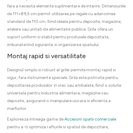
fara a necesita elemente suplimentare de intarire. Dimensiunile
de 111×89,5 cm permit utilizarea pe regale cu adancimea
standard de 110 cm, fiind ideala pentru depozite, magazine,
ateliere sau unitati de alimentatie publica. Grila ofera un
suport uniform si stabil pentru produsele depozitate,
imbunatatind siguranta si organizarea spatiului.
Montaj rapid si versatilitate
Designul simplu si robust al grilei permite montaj rapid si
sigur, fara instrumente speciale. Grila este potrivita pentru
depozitarea produselor in vrac sau ambalate, fiind o solutie
universala pentru industria alimentara, magazine sau
depozite, asigurand o manipulare usoara si eficienta a
marfurilor.
Exploreaza intreaga gama de
Accesorii spatii comerciale
pentru a-ti optimiza rafturile si spatiul de depozitare,