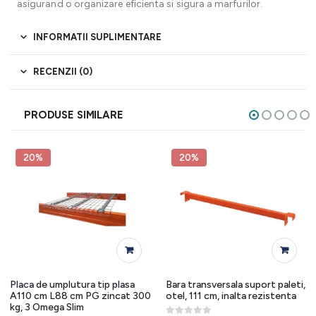
asigurand o organizare eficienta si sigura a marfurilor.
INFORMATII SUPLIMENTARE
RECENZII (0)
PRODUSE SIMILARE
20%
20%
Placa de umplutura tip plasa
Bara transversala suport paleti,
A110 cm L88 cm PG zincat 300
otel, 111 cm, inalta rezistenta
kg, 3 Omega Slim