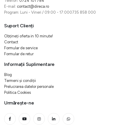
Telefon:
0724 101 784
E-mail:
contact@direca.ro
Program: Luni - Vineri / 09:00 - 17:000735 858 000
Suport Clienți
Obțineți oferta in 10 minute!
Contact
Formular de service
Formular de retur
Informații Suplimentare
Blog
Termeni și condiții
Prelucrarea datelor personale
Politica Cookies
Urmărește-ne