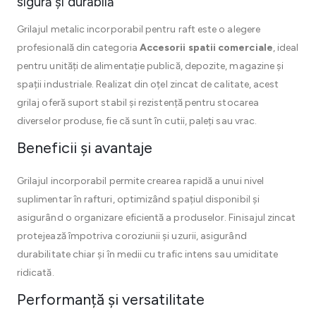
sigură și durabilă
Grilajul metalic incorporabil pentru raft este o alegere
profesională din categoria
Accesorii spatii comerciale
, ideal
pentru unități de alimentație publică, depozite, magazine și
spații industriale. Realizat din oțel zincat de calitate, acest
grilaj oferă suport stabil și rezistență pentru stocarea
diverselor produse, fie că sunt în cutii, paleți sau vrac.
Beneficii și avantaje
Grilajul incorporabil permite crearea rapidă a unui nivel
suplimentar în rafturi, optimizând spațiul disponibil și
asigurând o organizare eficientă a produselor. Finisajul zincat
protejează împotriva coroziunii și uzurii, asigurând
durabilitate chiar și în medii cu trafic intens sau umiditate
ridicată.
Performanță și versatilitate