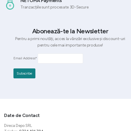
NETOPIA Payments
Tranzacțiile sunt procesate 3D-Secure
Abonează-te la Newsletter
Pentru a primi noutăți, acces la vânzări exclusive și discount-uri
pentru cele mai importante produse!
Email Address*
Date de Contact
Direca Depo SRL