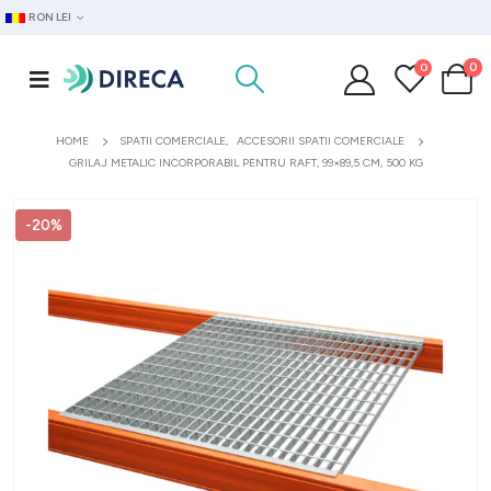
RON LEI
0
0
HOME
SPATII COMERCIALE
,
ACCESORII SPATII COMERCIALE
GRILAJ METALIC INCORPORABIL PENTRU RAFT, 99×89,5 CM, 500 KG
-20%