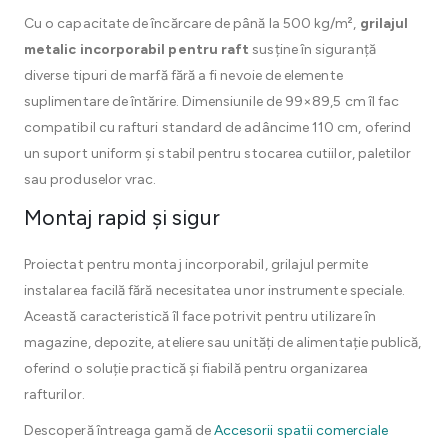
Cu o capacitate de încărcare de până la 500 kg/m²,
grilajul
metalic incorporabil pentru raft
susține în siguranță
diverse tipuri de marfă fără a fi nevoie de elemente
suplimentare de întărire. Dimensiunile de 99×89,5 cm îl fac
compatibil cu rafturi standard de adâncime 110 cm, oferind
un suport uniform și stabil pentru stocarea cutiilor, paletilor
sau produselor vrac.
Montaj rapid și sigur
Proiectat pentru montaj incorporabil, grilajul permite
instalarea facilă fără necesitatea unor instrumente speciale.
Această caracteristică îl face potrivit pentru utilizare în
magazine, depozite, ateliere sau unități de alimentație publică,
oferind o soluție practică și fiabilă pentru organizarea
rafturilor.
Descoperă întreaga gamă de
Accesorii spatii comerciale