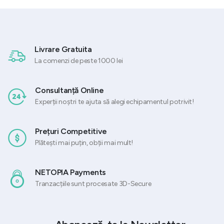
Livrare Gratuita
La comenzi de peste 1000 lei
Consultanță Online
Experții noștri te ajuta să alegi echipamentul potrivit!
Prețuri Competitive
Plătești mai puțin, obții mai mult!
NETOPIA Payments
Tranzacțiile sunt procesate 3D-Secure