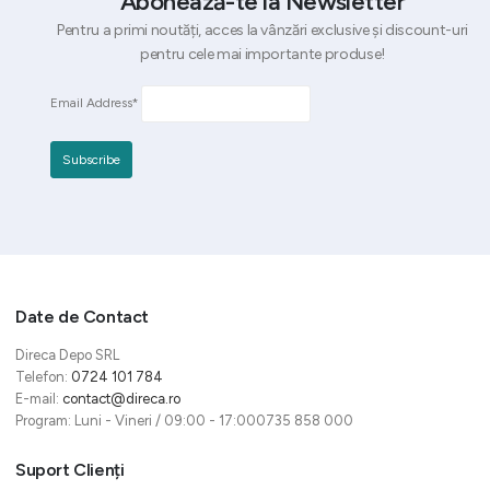
Abonează-te la Newsletter
Pentru a primi noutăți, acces la vânzări exclusive și discount-uri
pentru cele mai importante produse!
Email Address*
Date de Contact
Direca Depo SRL
Telefon:
0724 101 784
E-mail:
contact@direca.ro
Program: Luni - Vineri / 09:00 - 17:000735 858 000
Suport Clienți