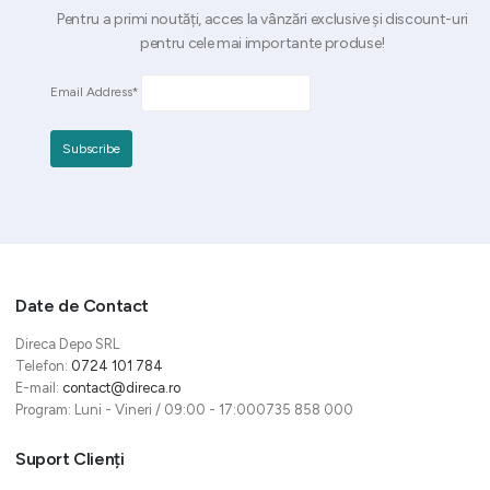
Pentru a primi noutăți, acces la vânzări exclusive și discount-uri
pentru cele mai importante produse!
Email Address*
Date de Contact
Direca Depo SRL
Telefon:
0724 101 784
E-mail:
contact@direca.ro
Program: Luni - Vineri / 09:00 - 17:000735 858 000
Suport Clienți