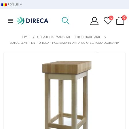
RON LEI
0
0
HOME
UTILAJE CARMANGERIE
,
BUTUC MACELARIE
BUTUC LEMN PENTRU TOCAT, FAG, BAZA INTARITA CU OTEL, 400X400X150 MM