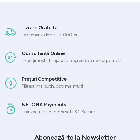
Livrare Gratuita
La comenzi de peste 1000 lei
Consultanță Online
Experții noștri te ajuta să alegi echipamentul potrivit!
Prețuri Competitive
Plătești mai puțin, obții mai mult!
NETOPIA Payments
Tranzacțiile sunt procesate 3D-Secure
Abonează-te la Newsletter