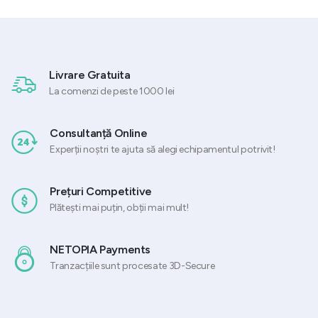
Livrare Gratuita
La comenzi de peste 1000 lei
Consultanță Online
Experții noștri te ajuta să alegi echipamentul potrivit!
Prețuri Competitive
Plătești mai puțin, obții mai mult!
NETOPIA Payments
Tranzacțiile sunt procesate 3D-Secure