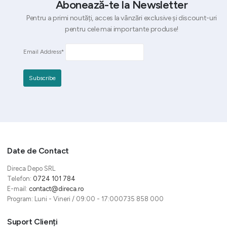
Abonează-te la Newsletter
Pentru a primi noutăți, acces la vânzări exclusive și discount-uri
pentru cele mai importante produse!
Email Address*
Date de Contact
Direca Depo SRL
Telefon:
0724 101 784
E-mail:
contact@direca.ro
Program: Luni - Vineri / 09:00 - 17:000735 858 000
Suport Clienți