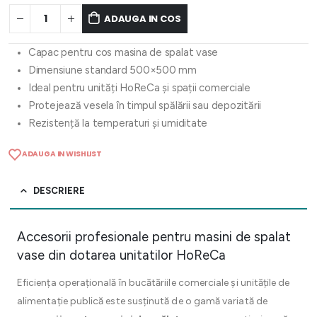
ADAUGA IN COS
Capac pentru cos masina de spalat vase
Dimensiune standard 500×500 mm
Ideal pentru unități HoReCa și spații comerciale
Protejează vesela în timpul spălării sau depozitării
Rezistență la temperaturi și umiditate
ADAUGA IN WISHLIST
DESCRIERE
Accesorii profesionale pentru masini de spalat
vase din dotarea unitatilor HoReCa
Eficiența operațională în bucătăriile comerciale și unitățile de
alimentație publică este susținută de o gamă variată de