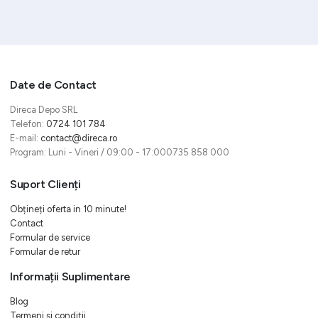
Date de Contact
Direca Depo SRL
Telefon:
0724 101 784
E-mail:
contact@direca.ro
Program: Luni - Vineri / 09:00 - 17:000735 858 000
Suport Clienți
Obțineți oferta in 10 minute!
Contact
Formular de service
Formular de retur
Informații Suplimentare
Blog
Termeni și condiții