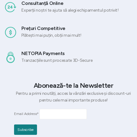
Consultanță Online
Experții noștri te ajuta să alegi echipamentul potrivit!
Prețuri Competitive
Plătești mai puțin, obții mai mult!
NETOPIA Payments
Tranzacțiile sunt procesate 3D-Secure
Abonează-te la Newsletter
Pentru a primi noutăți, acces la vânzări exclusive și discount-uri
pentru cele mai importante produse!
Email Address*