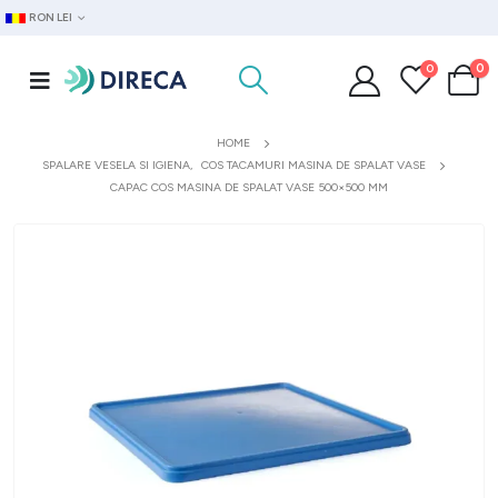
RON LEI
0
0
HOME
SPALARE VESELA SI IGIENA
,
COS TACAMURI MASINA DE SPALAT VASE
CAPAC COS MASINA DE SPALAT VASE 500×500 MM