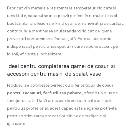
Fabricat din materiale rezistente la temperaturi ridicate și
umiditate, capacul se integrează perfect în ritmul intens al
bucătăriilor profesionale. Fiind ușor de manevrat și de curățat,
contribuie la menținerea unui standard ridicat de igienă,
prevenind contaminarea încrucișată. Este un accesoriu
indispensabil pentru orice spațiu în care se pune accent pe
igienă, eficiență și organizare.
Ideal pentru completarea gamei de cosuri si
accesorii pentru masini de spalat vase
Produsul se potrivește perfect cu diferite tipuri de
cosuri
pentru tacamuri, farfurii sau pahare
, oferind un plus de
funcționalitate. Dacă ai nevoie de echipamente durabile
pentru uz profesional, acest capac este alegerea potrivită
pentru optimizarea proceselor zilnice de curățenie și
igienizare.