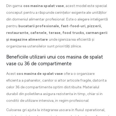
Din gama
cos masina spalat vase
, acest model este special
conceput pentru a răspunde cerințelor exigente ale unităților
din domeniul alimentar profesional. Este o alegere inteligentă
pentru
bucatarii profesionale, fast-food-uri, pizzerii,
restaurante, cafenele, terase, food trucks, carmangerii
și magazine alimentare
unde igienizarea eficientă și
organizarea ustensilelor sunt priorități zilnice.
Beneficiile utilizarii unui cos masina de spalat
vase cu 36 de compartimente
Acest
cos masina de spalat vase
ofera o organizare
eficienta a paharelor, canilor si altor articole fragile, datorita
celor 36 de compartimente optim distribuite. Materialul
durabil din polietilena asigura rezistenta in timp, chiar si in
conditii de utilizare intensiva, in regim profesional.
Culoarea gri ajuta la integrarea usoara in fluxul operational,