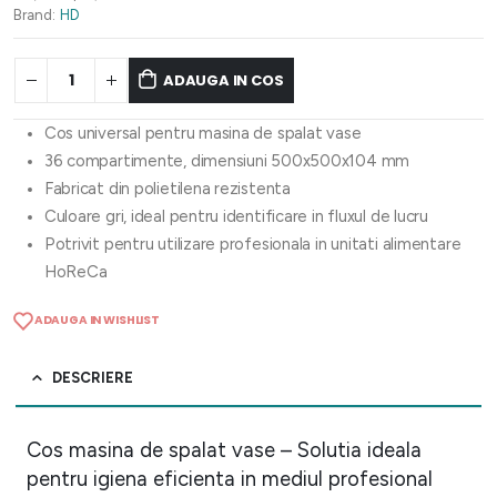
Brand:
HD
ADAUGA IN COS
Cos universal pentru masina de spalat vase
36 compartimente, dimensiuni 500x500x104 mm
Fabricat din polietilena rezistenta
Culoare gri, ideal pentru identificare in fluxul de lucru
Potrivit pentru utilizare profesionala in unitati alimentare
HoReCa
ADAUGA IN WISHLIST
DESCRIERE
Cos masina de spalat vase – Solutia ideala
pentru igiena eficienta in mediul profesional