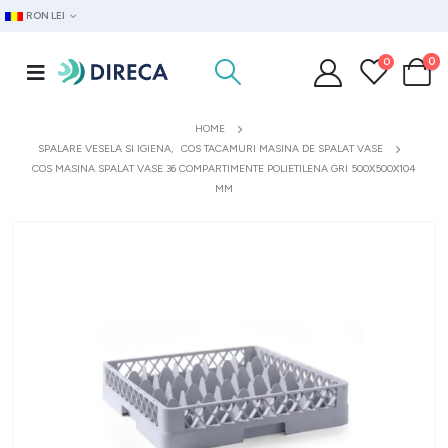
RON LEI
0
0
HOME
SPALARE VESELA SI IGIENA
,
COS TACAMURI MASINA DE SPALAT VASE
COS MASINA SPALAT VASE 36 COMPARTIMENTE POLIETILENA GRI 500X500X104
MM