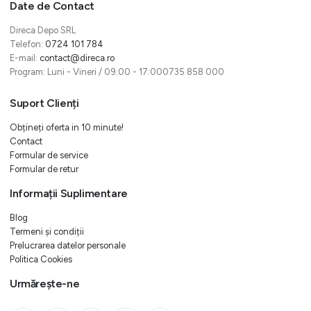
Date de Contact
Direca Depo SRL
Telefon:
0724 101 784
E-mail:
contact@direca.ro
Program: Luni - Vineri / 09:00 - 17:000735 858 000
Suport Clienți
Obțineți oferta in 10 minute!
Contact
Formular de service
Formular de retur
Informații Suplimentare
Blog
Termeni și condiții
Prelucrarea datelor personale
Politica Cookies
Urmărește-ne