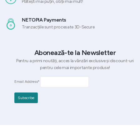
Plătești mai puțin, obții mai mult!
NETOPIA Payments
Tranzacțiile sunt procesate 3D-Secure
Abonează-te la Newsletter
Pentru a primi noutăți, acces la vânzări exclusive și discount-uri
pentru cele mai importante produse!
Email Address*