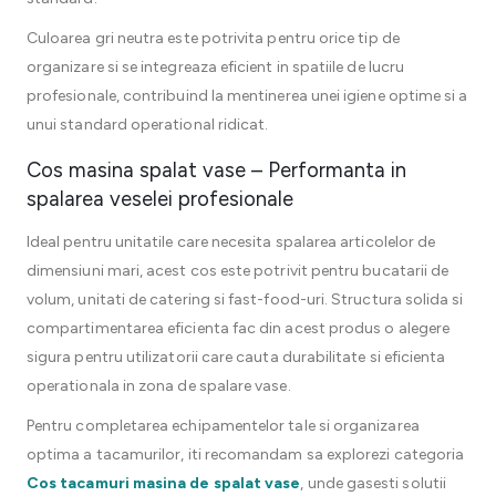
Culoarea gri neutra este potrivita pentru orice tip de
organizare si se integreaza eficient in spatiile de lucru
profesionale, contribuind la mentinerea unei igiene optime si a
unui standard operational ridicat.
Cos masina spalat vase – Performanta in
spalarea veselei profesionale
Ideal pentru unitatile care necesita spalarea articolelor de
dimensiuni mari, acest cos este potrivit pentru bucatarii de
volum, unitati de catering si fast-food-uri. Structura solida si
compartimentarea eficienta fac din acest produs o alegere
sigura pentru utilizatorii care cauta durabilitate si eficienta
operationala in zona de spalare vase.
Pentru completarea echipamentelor tale si organizarea
optima a tacamurilor, iti recomandam sa explorezi categoria
Cos tacamuri masina de spalat vase
, unde gasesti solutii