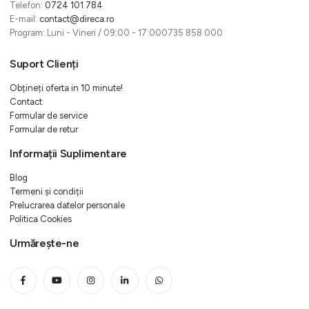
Telefon:
0724 101 784
E-mail:
contact@direca.ro
Program: Luni - Vineri / 09:00 - 17:000735 858 000
Suport Clienți
Obțineți oferta in 10 minute!
Contact
Formular de service
Formular de retur
Informații Suplimentare
Blog
Termeni și condiții
Prelucrarea datelor personale
Politica Cookies
Urmărește-ne