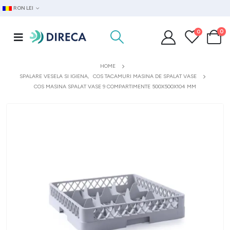
RON LEI
0
0
HOME
SPALARE VESELA SI IGIENA
,
COS TACAMURI MASINA DE SPALAT VASE
COS MASINA SPALAT VASE 9 COMPARTIMENTE 500X500X104 MM