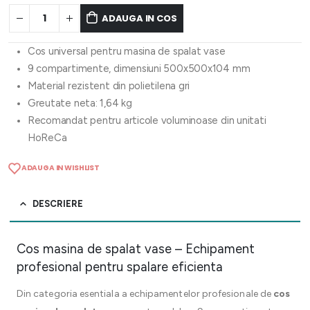
ADAUGA IN COS
Cos universal pentru masina de spalat vase
9 compartimente, dimensiuni 500x500x104 mm
Material rezistent din polietilena gri
Greutate neta: 1,64 kg
Recomandat pentru articole voluminoase din unitati
HoReCa
ADAUGA IN WISHLIST
DESCRIERE
Cos masina de spalat vase – Echipament
profesional pentru spalare eficienta
Din categoria esentiala a echipamentelor profesionale de
cos