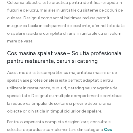
Culoarea albastra este practica pentru identificare rapida in
fluxurile de lucru, mai ales in unitatile cu sisteme de coduri de
culoare. Designul compact si inaltimea redusa permit
integrarea facila in echipamentele existente, oferind totodata
o spalare rapida si completa chiar si in unitatile cu un volum
mare de vase.
Cos masina spalat vase – Solutia profesionala
pentru restaurante, baruri si catering
Acest model este compatibil cu majoritatea masinilor de
spalat vase profesionale si este perfect adaptat pentru
utilizare in restaurante, pub-uri, catering sau magazine de
specialitate. Designul cu multiple compartimente contribuie
la reducerea timpului de sortare si previne deteriorarea
obiectelor din sticla in timpul ciclurilor de spalare.
Pentru o experienta completa de igienizare, consulta si
selectia de produse complementare din categoria
Cos