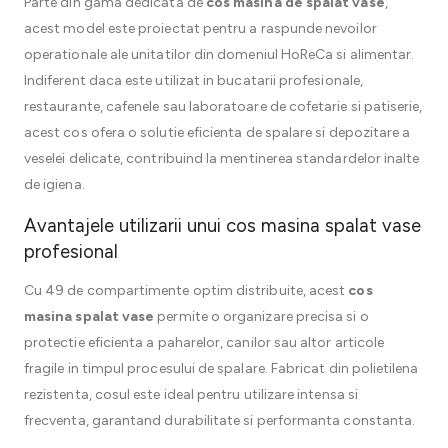
Parte din gama dedicata de
cos masina de spalat vase
,
acest model este proiectat pentru a raspunde nevoilor
operationale ale unitatilor din domeniul HoReCa si alimentar.
Indiferent daca este utilizat in bucatarii profesionale,
restaurante, cafenele sau laboratoare de cofetarie si patiserie,
acest cos ofera o solutie eficienta de spalare si depozitare a
veselei delicate, contribuind la mentinerea standardelor inalte
de igiena.
Avantajele utilizarii unui cos masina spalat vase
profesional
Cu 49 de compartimente optim distribuite, acest
cos
masina spalat vase
permite o organizare precisa si o
protectie eficienta a paharelor, canilor sau altor articole
fragile in timpul procesului de spalare. Fabricat din polietilena
rezistenta, cosul este ideal pentru utilizare intensa si
frecventa, garantand durabilitate si performanta constanta.