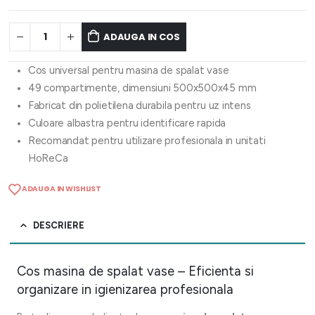
ADAUGA IN COS
Cos universal pentru masina de spalat vase
49 compartimente, dimensiuni 500x500x45 mm
Fabricat din polietilena durabila pentru uz intens
Culoare albastra pentru identificare rapida
Recomandat pentru utilizare profesionala in unitati
HoReCa
ADAUGA IN WISHLIST
DESCRIERE
Cos masina de spalat vase – Eficienta si
organizare in igienizarea profesionala