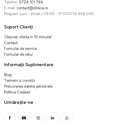
Telefon:
0724 101 784
E-mail:
contact@direca.ro
Program: Luni - Vineri / 09:00 - 17:000735 858 000
Suport Clienți
Obțineți oferta in 10 minute!
Contact
Formular de service
Formular de retur
Informații Suplimentare
Blog
Termeni și condiții
Prelucrarea datelor personale
Politica Cookies
Urmărește-ne