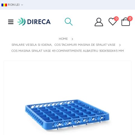
RON LEI
0
0
HOME
SPALARE VESELA SI IGIENA
,
COS TACAMURI MASINA DE SPALAT VASE
COS MASINA SPALAT VASE 49 COMPARTIMENTE ALBASTRU 500X500X45 MM