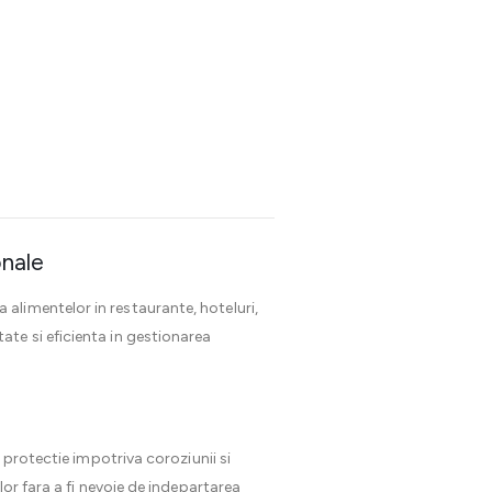
onale
 alimentelor in restaurante, hoteluri,
ate si eficienta in gestionarea
, protectie impotriva coroziunii si
or fara a fi nevoie de indepartarea