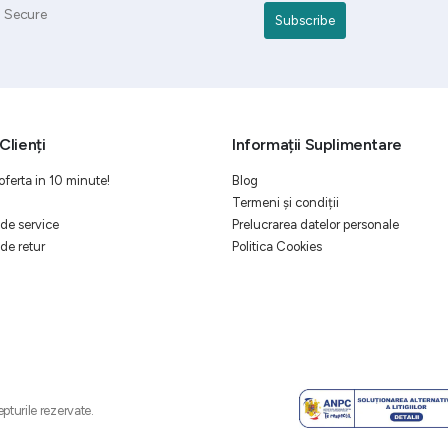
Secure
Clienți
Informații Suplimentare
oferta in 10 minute!
Blog
Termeni și condiții
de service
Prelucrarea datelor personale
de retur
Politica Cookies
pturile rezervate.