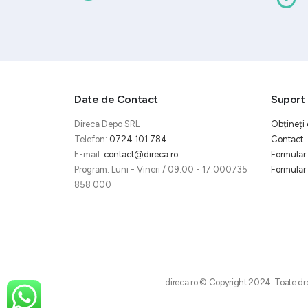
Date de Contact
Suport 
Direca Depo SRL
Obțineți 
Telefon:
0724 101 784
Contact
E-mail:
contact@direca.ro
Formular 
Program: Luni - Vineri / 09:00 - 17:000735
Formular 
858 000
direca.ro © Copyright 2024. Toate dre