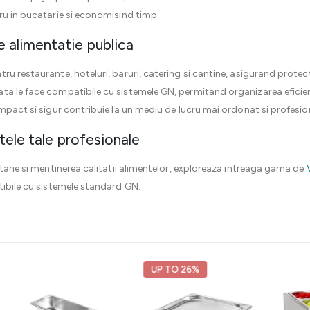
ru in bucatarie si economisind timp.
e alimentatie publica
u restaurante, hoteluri, baruri, catering si cantine, asigurand protec
ta le face compatibile cu sistemele GN, permitand organizarea eficie
ompact si sigur contribuie la un mediu de lucru mai ordonat si profesio
le tale profesionale
atarie si mentinerea calitatii alimentelor, exploreaza intreaga gama de
tibile cu sistemele standard GN.
UP TO 26%