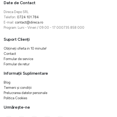
Date de Contact
Direca Depo SRL
Telefon:
0724 101 784
E-mail:
contact@direca.ro
Program: Luni - Vineri / 09:00 - 17:000735 858 000
Suport Clienți
Obțineți oferta in 10 minute!
Contact
Formular de service
Formular de retur
Informații Suplimentare
Blog
Termeni și condiții
Prelucrarea datelor personale
Politica Cookies
Urmărește-ne