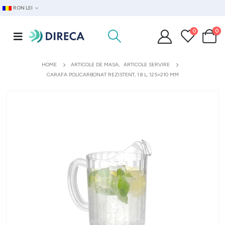
RON LEI
0
0
HOME
ARTICOLE DE MASA
,
ARTICOLE SERVIRE
CARAFA POLICARBONAT REZISTENT, 1.8 L, 125×210 MM