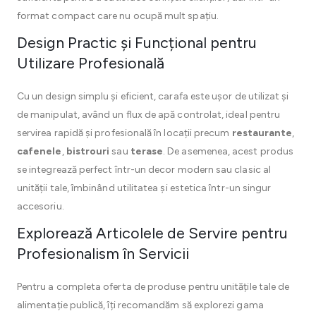
format compact care nu ocupă mult spațiu.
Design Practic și Funcțional pentru
Utilizare Profesională
Cu un design simplu și eficient, carafa este ușor de utilizat și
de manipulat, având un flux de apă controlat, ideal pentru
servirea rapidă și profesională în locații precum
restaurante
,
cafenele
,
bistrouri
sau
terase
. De asemenea, acest produs
se integrează perfect într-un decor modern sau clasic al
unității tale, îmbinând utilitatea și estetica într-un singur
accesoriu.
Explorează Articolele de Servire pentru
Profesionalism în Servicii
Pentru a completa oferta de produse pentru unitățile tale de
alimentație publică, îți recomandăm să explorezi gama