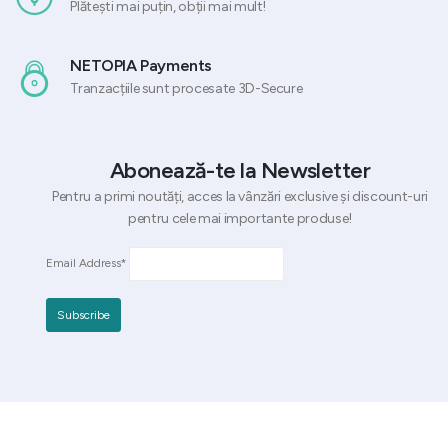
Plătești mai puțin, obții mai mult!
NETOPIA Payments
Tranzacțiile sunt procesate 3D-Secure
Abonează-te la Newsletter
Pentru a primi noutăți, acces la vânzări exclusive și discount-uri
pentru cele mai importante produse!
Email Address*