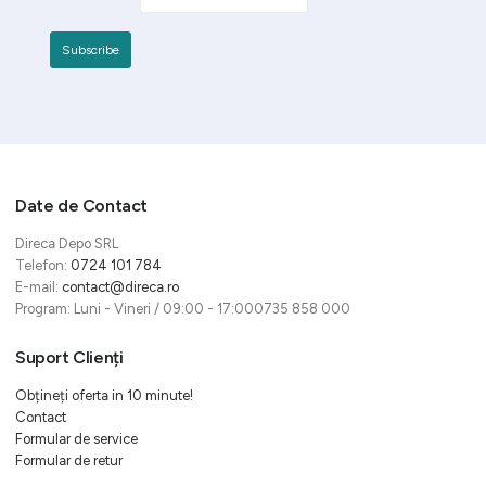
Date de Contact
Direca Depo SRL
Telefon:
0724 101 784
E-mail:
contact@direca.ro
Program: Luni - Vineri / 09:00 - 17:000735 858 000
Suport Clienți
Obțineți oferta in 10 minute!
Contact
Formular de service
Formular de retur