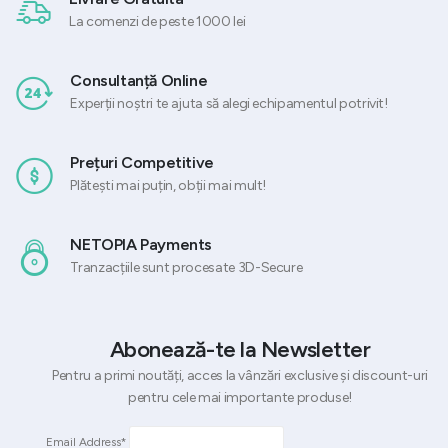
La comenzi de peste 1000 lei
Consultanță Online
Experții noștri te ajuta să alegi echipamentul potrivit!
Prețuri Competitive
Plătești mai puțin, obții mai mult!
NETOPIA Payments
Tranzacțiile sunt procesate 3D-Secure
Abonează-te la Newsletter
Pentru a primi noutăți, acces la vânzări exclusive și discount-uri
pentru cele mai importante produse!
Email Address*