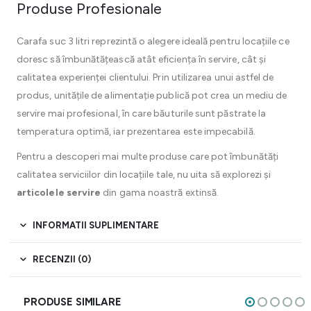
Produse Profesionale
Carafa suc 3 litri reprezintă o alegere ideală pentru locațiile ce
doresc să îmbunătățească atât eficiența în servire, cât și
calitatea experienței clientului. Prin utilizarea unui astfel de
produs, unitățile de alimentație publică pot crea un mediu de
servire mai profesional, în care băuturile sunt păstrate la
temperatura optimă, iar prezentarea este impecabilă.
Pentru a descoperi mai multe produse care pot îmbunătăți
calitatea serviciilor din locațiile tale, nu uita să explorezi și
articolele servire
din gama noastră extinsă.
INFORMATII SUPLIMENTARE
RECENZII (0)
PRODUSE SIMILARE