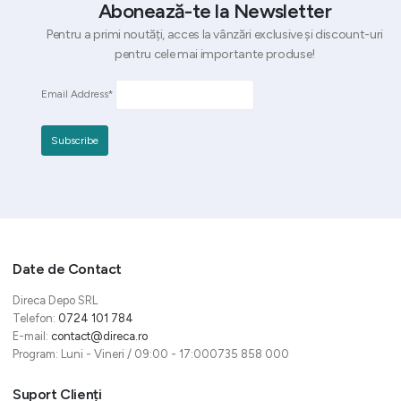
Abonează-te la Newsletter
Pentru a primi noutăți, acces la vânzări exclusive și discount-uri
pentru cele mai importante produse!
Email Address*
Date de Contact
Direca Depo SRL
Telefon:
0724 101 784
E-mail:
contact@direca.ro
Program: Luni - Vineri / 09:00 - 17:000735 858 000
Suport Clienți