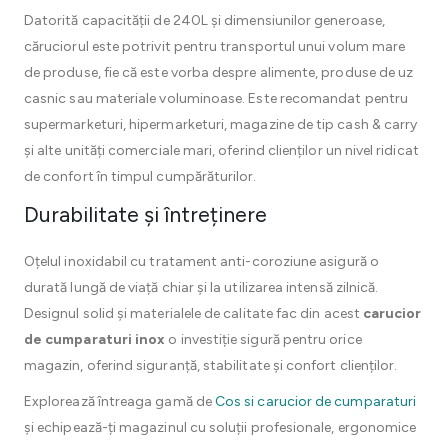
Datorită capacității de 240L și dimensiunilor generoase,
căruciorul este potrivit pentru transportul unui volum mare
de produse, fie că este vorba despre alimente, produse de uz
casnic sau materiale voluminoase. Este recomandat pentru
supermarketuri, hipermarketuri, magazine de tip cash & carry
și alte unități comerciale mari, oferind clienților un nivel ridicat
de confort în timpul cumpărăturilor.
Durabilitate și întreținere
Oțelul inoxidabil cu tratament anti-coroziune asigură o
durată lungă de viață chiar și la utilizarea intensă zilnică.
Designul solid și materialele de calitate fac din acest
carucior
de cumparaturi inox
o investiție sigură pentru orice
magazin, oferind siguranță, stabilitate și confort clienților.
Explorează întreaga gamă de
Cos si carucior de cumparaturi
și echipează-ți magazinul cu soluții profesionale, ergonomice