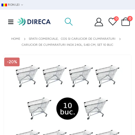
RON LEI
0
0
HOME
SPATII COMERCIALE
,
COS SI CARUCIOR DE CUMPARATURI
CARUCIOR DE CUMPARATURI INOX 240L, S-60 CM, SET 10 BUC
-20%