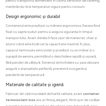
pentru transportul alimentelor în cadrul serviciilor de catering,
menținându-le la temperaturi sigure pentru consum.
Design ergonomic și durabil
Containerul este prevăzut cu mânere ergonomice, fiecare fiind
fixat cu șapte suduri pentru a asigura siguranța în timpul
transportului. Acest detaliu îl face ușor de manevrat, chiar și
atunci când este încărcat la capacitate maximă. În plus,
capacul termosului este izolat și prevăzut cu un mâner și o
supapă de aerisire, permițând o deschidere rapidă și ușoară,
fără pierderi de căldură. Sistemul de închidere cu șase zăvoare
asigură o etanșeitate perfectă, prevenind scurgerile și
pierderile de temperatură.
Materiale de calitate și igienă
Fabricat din oțel inoxidabil de înaltă calitate, acest
container
termoizolant inox
are un finisaj elegant, fiind ușor de curățat