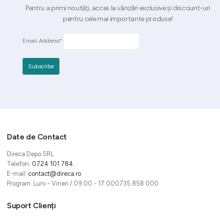
Pentru a primi noutăți, acces la vânzări exclusive și discount-uri
pentru cele mai importante produse!
Email Address*
Date de Contact
Direca Depo SRL
Telefon:
0724 101 784
E-mail:
contact@direca.ro
Program: Luni - Vineri / 09:00 - 17:000735 858 000
Suport Clienți