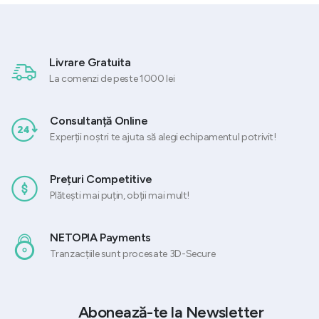
Livrare Gratuita
La comenzi de peste 1000 lei
Consultanță Online
Experții noștri te ajuta să alegi echipamentul potrivit!
Prețuri Competitive
Plătești mai puțin, obții mai mult!
NETOPIA Payments
Tranzacțiile sunt procesate 3D-Secure
Abonează-te la Newsletter