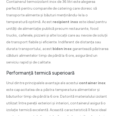
Containerul termoizolant inox de 36 litri este alegerea
perfectă pentru companiile de catering care doresc să
transporte alimente și băuturi menținându-le la o
temperatură optimă. Acest
recipient inox
este ideal pentru
unități de alimentație publică precum restaurante, food
trucks, cafenele, pizzerii și alte locații care au nevoie de soluții
de transport fiabile și eficiente. Indiferent de distanța sau
durata transportului, acest
bidon inox
garantează păstrarea
căldurii alimentelor timp de până la 6 ore, asigurând un
serviciu rapid și de calitate.
Performanță termică superioară
Unul dintre principalele avantaje ale acestui
container inox
este capacitatea de a păstra temperatura alimentelor și
băuturilor timp de până la 6 ore. Datorită materialului izolant
utilizat între pereții exteriori și interiori, containerul asigură o
izolație termică excelentă. Această caracteristică îl face ideal