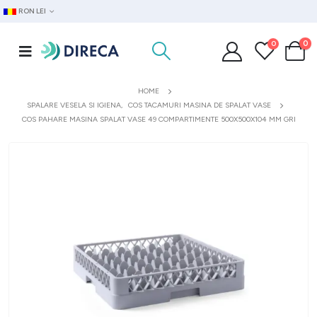
RON LEI
0
0
HOME
SPALARE VESELA SI IGIENA
,
COS TACAMURI MASINA DE SPALAT VASE
COS PAHARE MASINA SPALAT VASE 49 COMPARTIMENTE 500X500X104 MM GRI