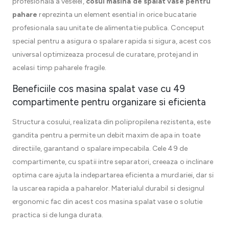
profesionala a veselei,
cosul masina de spalat vase pentru
pahare
reprezinta un element esential in orice bucatarie
profesionala sau unitate de alimentatie publica. Conceput
special pentru a asigura o spalare rapida si sigura, acest cos
universal optimizeaza procesul de curatare, protejand in
acelasi timp paharele fragile.
Beneficiile cos masina spalat vase cu 49
compartimente pentru organizare si eficienta
Structura cosului, realizata din polipropilena rezistenta, este
gandita pentru a permite un debit maxim de apa in toate
directiile, garantand o spalare impecabila. Cele 49 de
compartimente, cu spatii intre separatori, creeaza o inclinare
optima care ajuta la indepartarea eficienta a murdariei, dar si
la uscarea rapida a paharelor. Materialul durabil si designul
ergonomic fac din acest cos masina spalat vase o solutie
practica si de lunga durata.