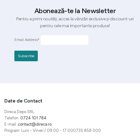
Abonează-te la Newsletter
Pentru a primi noutăți, acces la vânzări exclusive și discount-uri
pentru cele mai importante produse!
Email Address*
Date de Contact
Direca Depo SRL
Telefon:
0724 101 784
E-mail:
contact@direca.ro
Program: Luni - Vineri / 09:00 - 17:000735 858 000