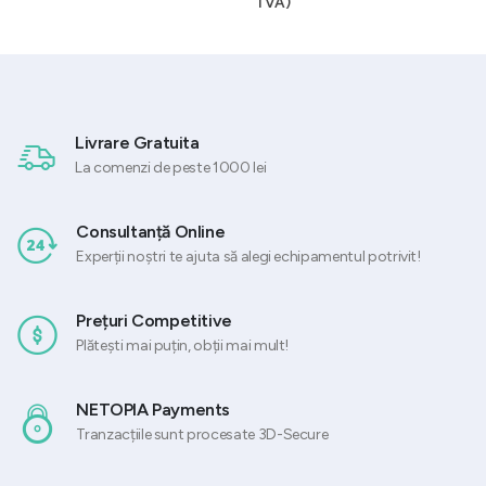
TVA)
Livrare Gratuita
La comenzi de peste 1000 lei
Consultanță Online
Experții noștri te ajuta să alegi echipamentul potrivit!
Prețuri Competitive
Plătești mai puțin, obții mai mult!
NETOPIA Payments
Tranzacțiile sunt procesate 3D-Secure