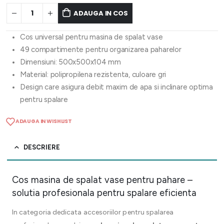
ADAUGA IN COS
Cos universal pentru masina de spalat vase
49 compartimente pentru organizarea paharelor
Dimensiuni: 500x500x104 mm
Material: polipropilena rezistenta, culoare gri
Design care asigura debit maxim de apa si inclinare optima
pentru spalare
ADAUGA IN WISHLIST
DESCRIERE
Cos masina de spalat vase pentru pahare –
solutia profesionala pentru spalare eficienta
In categoria dedicata accesoriilor pentru spalarea