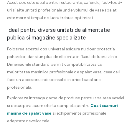
Acest cos este ideal pentru restaurante, cafenele, fast-food-
uri si alte unitati profesionale unde volumul de vase spalat
este mare si timpul de lucru trebuie optimizat.
Ideal pentru diverse unitati de alimentatie
publica si magazine specializate
Folosirea acestui cos universal asigura nu doar protectia
paharelor, dar si un plus de eficienta in fluxul de lucru zilnic.
Dimensiunile standard permit compatibilitatea cu
majoritatea masinilor profesionale de spalat vase, ceea ce il
face un accesoriu indispensabil in orice bucatarie
profesionala.
Exploreaza intreaga gama de produse pentru spalarea veselei
si descopera acum oferta completa pentru
Cos tacamuri
masina de spalat vase
si echipamente profesionale
adaptate nevoilor tale.