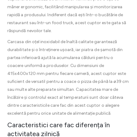
mâner ergonomic, facilitând manipularea și monitorizarea
rapidă a produsului. Indiferent dacă ești într-o bucătărie de
restaurant sau într-un food truck, acest cuptor este gata să
răspundă nevoilor tale.
Carcasa din oțel inoxidabil de înaltă calitate garantează
durabilitate și o întreținere ușoară, iar piatra de șamotă din
partea inferioară ajută la acumularea căldurii pentru o
coacere uniformă a produselor. Cu dimensiuni de
415x400x120 mm pentru fiecare cameră, acest cuptor este
suficient de versatil pentru a coace o pizza de până la ø39 cm
sau multe alte preparate simultan. Capacitatea mare de
încălzire și controlul exact al temperaturii sunt doar câteva
dintre caracteristicile care fac din acest cuptor o alegere
excelentă pentru orice unitate de alimentație publică.
Caracteristici care fac diferența în
activitatea zilnică