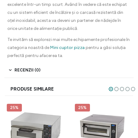
excelente într-un timp scurt. Având în vedere că este echipat
cu un sistem eficient de încălzire și o carcasă rezistentă din
oțel inoxidabil, acesta va deveni un partener de nădejde în
orice unitate de alimentație publică.
Te invităm să explorezi mai multe echipamente profesionale în
categoria noastră de
Mini cuptor pizza
pentru a găsi soluția
perfectă pentru afacerea ta.
RECENZII (0)
PRODUSE SIMILARE
25%
25%