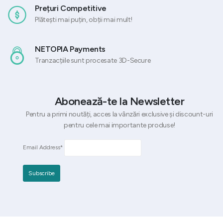
Prețuri Competitive
Plătești mai puțin, obții mai mult!
NETOPIA Payments
Tranzacțiile sunt procesate 3D-Secure
Abonează-te la Newsletter
Pentru a primi noutăți, acces la vânzări exclusive și discount-uri
pentru cele mai importante produse!
Email Address*