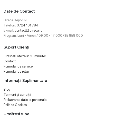
Date de Contact
Direca Depo SRL
Telefon:
0724 101 784
E-mail:
contact@direca.ro
Program: Luni - Vineri / 09:00 - 17:000735 858 000
Suport Clienți
Obțineți oferta in 10 minute!
Contact
Formular de service
Formular de retur
Informații Suplimentare
Blog
Termeni și condiții
Prelucrarea datelor personale
Politica Cookies
Urmărește-ne