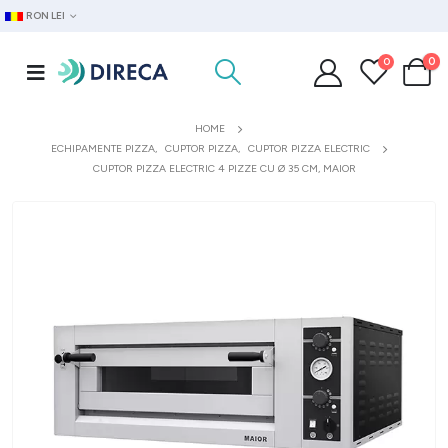
RON LEI
0
0
HOME
ECHIPAMENTE PIZZA
,
CUPTOR PIZZA
,
CUPTOR PIZZA ELECTRIC
CUPTOR PIZZA ELECTRIC 4 PIZZE CU Ø 35 CM, MAIOR