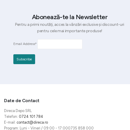
Abonează-te la Newsletter
Pentru a primi noutăți, acces la vânzări exclusive și discount-uri
pentru cele mai importante produse!
Email Address*
Date de Contact
Direca Depo SRL
Telefon:
0724 101 784
E-mail:
contact@direca.ro
Program: Luni - Vineri / 09:00 - 17:000735 858 000