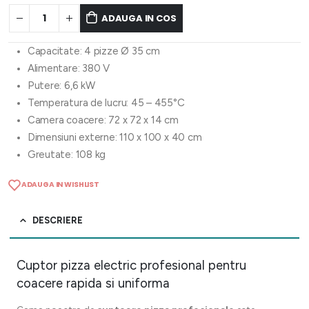
ADAUGA IN COS
Capacitate: 4 pizze Ø 35 cm
Alimentare: 380 V
Putere: 6,6 kW
Temperatura de lucru: 45 – 455°C
Camera coacere: 72 x 72 x 14 cm
Dimensiuni externe: 110 x 100 x 40 cm
Greutate: 108 kg
ADAUGA IN WISHLIST
DESCRIERE
Cuptor pizza electric profesional pentru
coacere rapida si uniforma