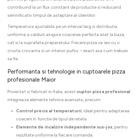
contribuind la un flux constant de productie si reducand
semnificativ timpul de asteptare al clientilor.
Temperatura ajustabila pe un interval larg si distributia
uniforma a caldurii asigura coacerea perfecta atat la baza,
cat si la suprafata preparatului. Fiecare pizza va iesi cu o
crusta crocanta si un interior pufos – exact asa cum trebuie
sa fie.
Performanta si tehnologie in cuptoarele pizza
profesionale Maior
Proiectat si fabricat in Italia, acest
cuptor pizza profesional
integreaza elemente tehnice avansate, precum:
Control precis al temperaturii
, ideal pentru adaptarea
coacerii in functie de tipul de reteta.
Elemente de incalzire independente sus-jos
, pentru
rezultate uniforme la fiecare comanda.