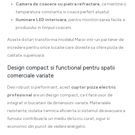
Camera de coacere cu piatra refractara
, ce mentine o
temperatura constanta si coace perfect aluatul.
Iluminare LED interioara
, pentru monitorizarea facila a
produsului in timpul coacerii.
Aceste dotari transforma modelul Maior intr-un partener de
incredere pentru orice locatie care doreste sa ofere pizza de
calitate superioara.
Design compact si functional pentru spatii
comerciale variate
Desi robust si performant, acest
cuptor pizza electric
profesional
are un design compact, ce il face usor de
integrat in bucatarii de dimensiuni variate. Materialele
rezistente, izolatia termica eficienta si sistemul de evacuare a
fumului contribuie la un mediu de lucru curat, sigur si
economic din punct de vedere energetic.