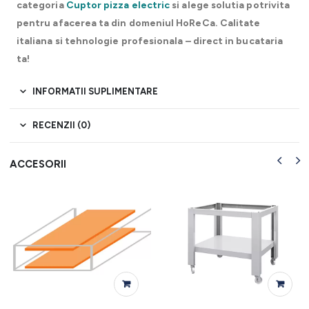
categoria
Cuptor pizza electric
si alege solutia potrivita
pentru afacerea ta din domeniul HoReCa. Calitate
italiana si tehnologie profesionala – direct in bucataria
ta!
INFORMATII SUPLIMENTARE
RECENZII (0)
ACCESORII