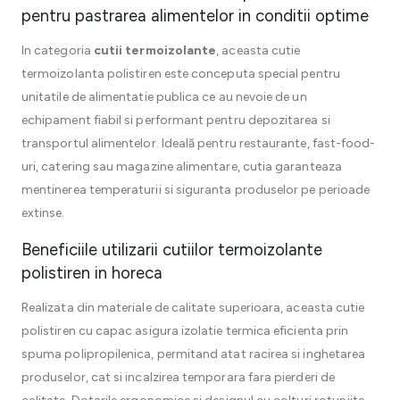
pentru pastrarea alimentelor in conditii optime
In categoria
cutii termoizolante
, aceasta cutie
termoizolanta polistiren este conceputa special pentru
unitatile de alimentatie publica ce au nevoie de un
echipament fiabil si performant pentru depozitarea si
transportul alimentelor. Ideală pentru restaurante, fast-food-
uri, catering sau magazine alimentare, cutia garanteaza
mentinerea temperaturii si siguranta produselor pe perioade
extinse.
Beneficiile utilizarii cutiilor termoizolante
polistiren in horeca
Realizata din materiale de calitate superioara, aceasta cutie
polistiren cu capac asigura izolatie termica eficienta prin
spuma polipropilenica, permitand atat racirea si inghetarea
produselor, cat si incalzirea temporara fara pierderi de