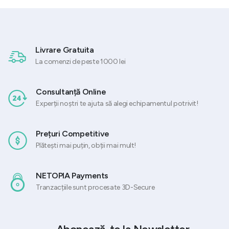
Livrare Gratuita
La comenzi de peste 1000 lei
Consultanță Online
Experții noștri te ajuta să alegi echipamentul potrivit!
Prețuri Competitive
Plătești mai puțin, obții mai mult!
NETOPIA Payments
Tranzacțiile sunt procesate 3D-Secure