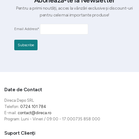
Abonează-te la Newsletter
Pentru a primi noutăți, acces la vânzări exclusive și discount-uri
pentru cele mai importante produse!
Email Address*
Date de Contact
Direca Depo SRL
Telefon:
0724 101 784
E-mail:
contact@direca.ro
Program: Luni - Vineri / 09:00 - 17:000735 858 000
Suport Clienți