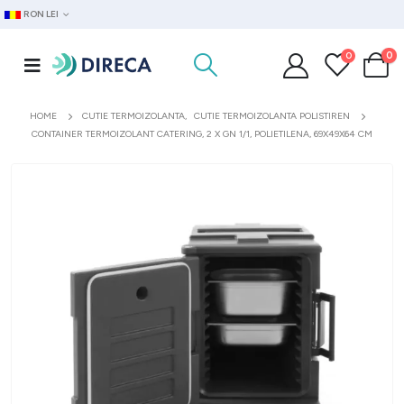
RON LEI
0
0
HOME
CUTIE TERMOIZOLANTA
,
CUTIE TERMOIZOLANTA POLISTIREN
CONTAINER TERMOIZOLANT CATERING, 2 X GN 1/1, POLIETILENA, 69X49X64 CM