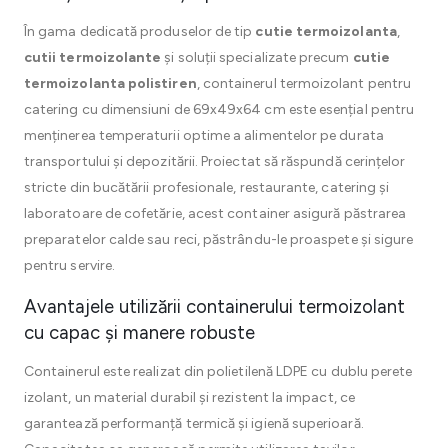
În gama dedicată produselor de tip
cutie termoizolanta
,
cutii termoizolante
și soluții specializate precum
cutie
termoizolanta polistiren
, containerul termoizolant pentru
catering cu dimensiuni de 69x49x64 cm este esențial pentru
menținerea temperaturii optime a alimentelor pe durata
transportului și depozitării. Proiectat să răspundă cerințelor
stricte din bucătării profesionale, restaurante, catering și
laboratoare de cofetărie, acest container asigură păstrarea
preparatelor calde sau reci, păstrându-le proaspete și sigure
pentru servire.
Avantajele utilizării containerului termoizolant
cu capac și manere robuste
Containerul este realizat din polietilenă LDPE cu dublu perete
izolant, un material durabil și rezistent la impact, ce
garantează performanță termică și igienă superioară.