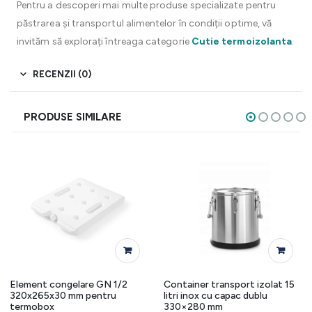
Pentru a descoperi mai multe produse specializate pentru
păstrarea și transportul alimentelor în condiții optime, vă
invităm să explorați întreaga categorie
Cutie termoizolanta
.
RECENZII (0)
PRODUSE SIMILARE
Element congelare GN 1/2
Container transport izolat 15
320x265x30 mm pentru
litri inox cu capac dublu
termobox
330×280 mm