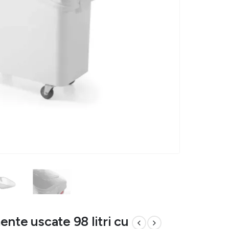
nte uscate 98 litri cu