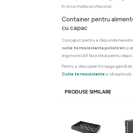
în orice mediu profesional.
Container pentru alimente
cu capac
Conceput pentru a răspunde nevoilor s
cutie termoizolanta polistiren
și
c
ergonomică îl face ideal pentru depoz
Pentru a descoperi întreaga gamă de p
Cutie termoizolanta
și să explorați
PRODUSE SIMILARE