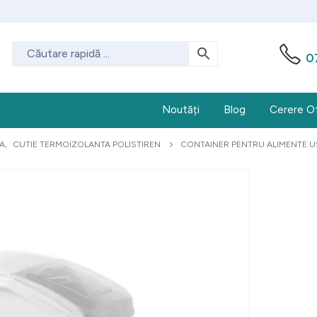
0
Noutăți
Blog
Cerere O
A
,
CUTIE TERMOIZOLANTA POLISTIREN
CONTAINER PENTRU ALIMENTE US