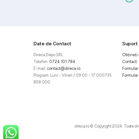
Date de Contact
Suport 
Direca Depo SRL
Obțineți 
Telefon:
0724 101 784
Contact
E-mail:
contact@direca.ro
Formular 
Program: Luni - Vineri / 09:00 - 17:000735
Formular 
858 000
direca.ro © Copyright 2024. Toate dre