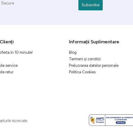
Secure
Clienți
Informații Suplimentare
oferta in 10 minute!
Blog
Termeni și condiții
de service
Prelucrarea datelor personale
de retur
Politica Cookies
pturile rezervate.