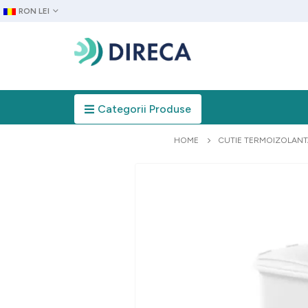
RON LEI
Categorii Produse
HOME
CUTIE TERMOIZOLANT