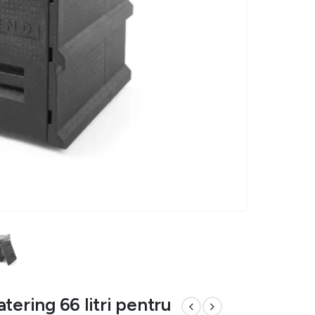
tering 66 litri pentru