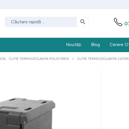
0
Noutăți
Blog
Cerere O
NTA
,
CUTIE TERMOIZOLANTA POLISTIREN
CUTIE TERMOIZOLANTA CATERIN