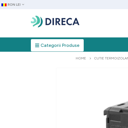
RON LEI
Categorii Produse
HOME
CUTIE TERMOIZOLA