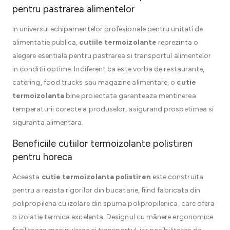
pentru pastrarea alimentelor
In universul echipamentelor profesionale pentru unitati de
alimentatie publica,
cutiile termoizolante
reprezinta o
alegere esentiala pentru pastrarea si transportul alimentelor
in conditii optime. Indiferent ca este vorba de restaurante,
catering, food trucks sau magazine alimentare, o
cutie
termoizolanta
bine proiectata garanteaza mentinerea
temperaturii corecte a produselor, asigurand prospetimea si
siguranta alimentara.
Beneficiile cutiilor termoizolante polistiren
pentru horeca
Aceasta
cutie termoizolanta polistiren
este construita
pentru a rezista rigorilor din bucatarie, fiind fabricata din
polipropilena cu izolare din spuma polipropilenica, care ofera
o izolatie termica excelenta. Designul cu mânere ergonomice