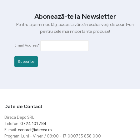
Abonează-te la Newsletter
Pentru a primi noutăți, acces la vânzări exclusive și discount-uri
pentru cele mai importante produse!
Email Address*
Date de Contact
Direca Depo SRL
Telefon:
0724 101 784
E-mail:
contact@direca.ro
Program: Luni - Vineri / 09:00 - 17:000735 858 000