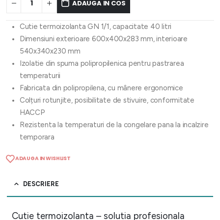
ADAUGA IN COS
Cutie termoizolanta GN 1/1, capacitate 40 litri
Dimensiuni exterioare 600x400x283 mm, interioare
540x340x230 mm
Izolatie din spuma polipropilenica pentru pastrarea
temperaturii
Fabricata din polipropilena, cu mânere ergonomice
Colțuri rotunjite, posibilitate de stivuire, conformitate
HACCP
Rezistenta la temperaturi de la congelare pana la incalzire
temporara
ADAUGA IN WISHLIST
DESCRIERE
Cutie termoizolanta – solutia profesionala