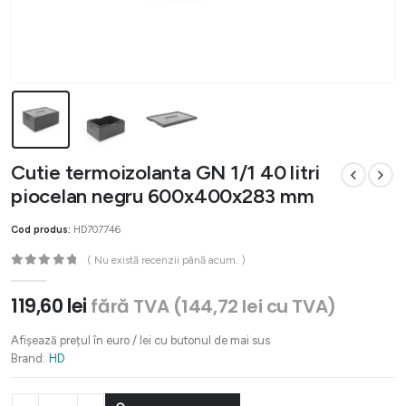
Cutie termoizolanta GN 1/1 40 litri
piocelan negru 600x400x283 mm
Cod produs:
HD707746
( Nu există recenzii până acum. )
0
out of 5
119,60
lei
fără TVA (
144,72
lei
cu TVA)
Afișează prețul în euro / lei cu butonul de mai sus
Brand:
HD