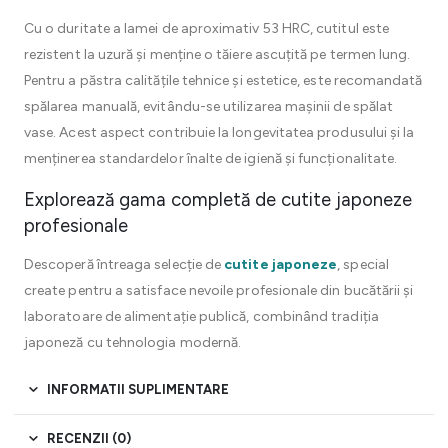
Cu o duritate a lamei de aproximativ 53 HRC, cutitul este
rezistent la uzură și menține o tăiere ascuțită pe termen lung.
Pentru a păstra calitățile tehnice și estetice, este recomandată
spălarea manuală, evitându-se utilizarea mașinii de spălat
vase. Acest aspect contribuie la longevitatea produsului și la
menținerea standardelor înalte de igienă și funcționalitate.
Explorează gama completă de cutite japoneze
profesionale
Descoperă întreaga selecție de
cutite japoneze
, special
create pentru a satisface nevoile profesionale din bucătării și
laboratoare de alimentație publică, combinând tradiția
japoneză cu tehnologia modernă.
INFORMATII SUPLIMENTARE
RECENZII (0)