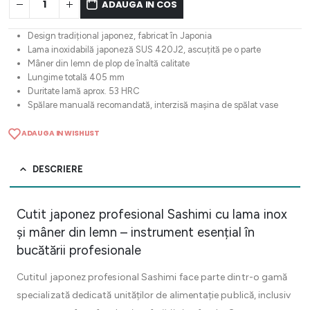
ADAUGA IN COS
Design tradițional japonez, fabricat în Japonia
Lama inoxidabilă japoneză SUS 420J2, ascuțită pe o parte
Mâner din lemn de plop de înaltă calitate
Lungime totală 405 mm
Duritate lamă aprox. 53 HRC
Spălare manuală recomandată, interzisă mașina de spălat vase
ADAUGA IN WISHLIST
DESCRIERE
Cutit japonez profesional Sashimi cu lama inox
și mâner din lemn – instrument esențial în
bucătării profesionale
Cutitul japonez profesional Sashimi face parte dintr-o gamă
specializată dedicată unităților de alimentație publică, inclusiv