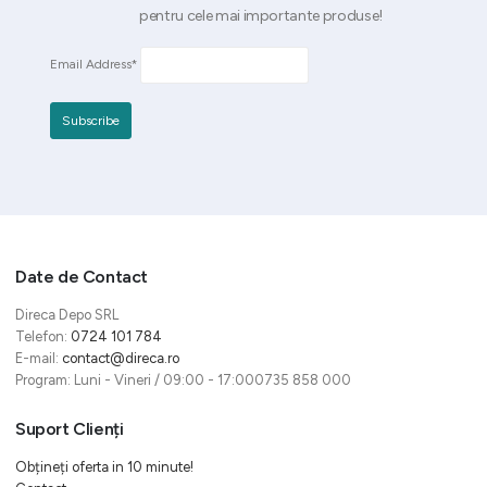
pentru cele mai importante produse!
Email Address*
Date de Contact
Direca Depo SRL
Telefon:
0724 101 784
E-mail:
contact@direca.ro
Program: Luni - Vineri / 09:00 - 17:000735 858 000
Suport Clienți
Obțineți oferta in 10 minute!