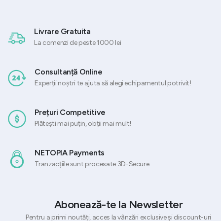
Livrare Gratuita
La comenzi de peste 1000 lei
Consultanță Online
Experții noștri te ajuta să alegi echipamentul potrivit!
Prețuri Competitive
Plătești mai puțin, obții mai mult!
NETOPIA Payments
Tranzacțiile sunt procesate 3D-Secure
Abonează-te la Newsletter
Pentru a primi noutăți, acces la vânzări exclusive și discount-uri