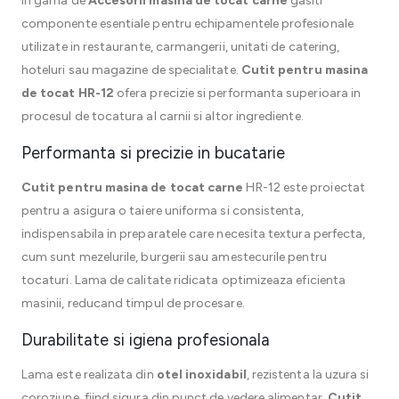
In gama de
Accesorii masina de tocat carne
gasiti
componente esentiale pentru echipamentele profesionale
utilizate in restaurante, carmangerii, unitati de catering,
hoteluri sau magazine de specialitate.
Cutit pentru masina
de tocat HR-12
ofera precizie si performanta superioara in
procesul de tocatura al carnii si altor ingrediente.
Performanta si precizie in bucatarie
Cutit pentru masina de tocat carne
HR-12 este proiectat
pentru a asigura o taiere uniforma si consistenta,
indispensabila in preparatele care necesita textura perfecta,
cum sunt mezelurile, burgerii sau amestecurile pentru
tocaturi. Lama de calitate ridicata optimizeaza eficienta
masinii, reducand timpul de procesare.
Durabilitate si igiena profesionala
Lama este realizata din
otel inoxidabil
, rezistenta la uzura si
coroziune, fiind sigura din punct de vedere alimentar.
Cutit