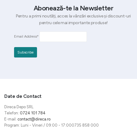
Abonează-te la Newsletter
Pentru a primi noutăți, acces la vânzări exclusive și discount-uri
pentru cele mai importante produse!
Email Address*
Date de Contact
Direca Depo SRL
Telefon:
0724 101 784
E-mail:
contact@direca.ro
Program: Luni - Vineri / 09:00 - 17:000735 858 000