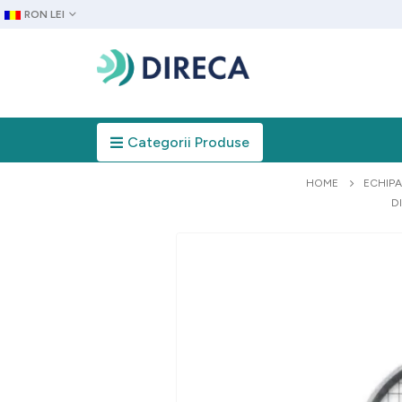
RON LEI
Categorii Produse
HOME
ECHIP
D