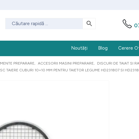
0
Noutăți
Blog
Cerere O
AMENTE PREPARARE
,
ACCESORII MASINI PREPARARE
,
DISCURI DE TAIAT SI 
ISC TAIERE CUBURI 10×10 MM PENTRU TAIETOR LEGUME HD231807 SI HD2318