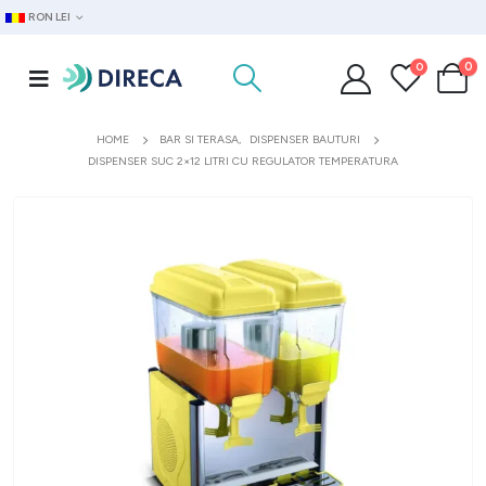
RON LEI
0
0
HOME
BAR SI TERASA
,
DISPENSER BAUTURI
DISPENSER SUC 2×12 LITRI CU REGULATOR TEMPERATURA