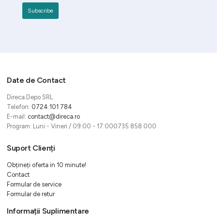
Date de Contact
Direca Depo SRL
Telefon:
0724 101 784
E-mail:
contact@direca.ro
Program: Luni - Vineri / 09:00 - 17:000735 858 000
Suport Clienți
Obțineți oferta in 10 minute!
Contact
Formular de service
Formular de retur
Informații Suplimentare