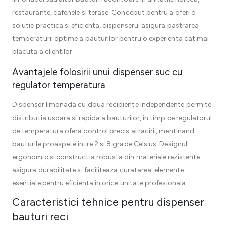
restaurante, cafenele si terase. Conceput pentru a oferi o
solutie practica si eficienta, dispenserul asigura pastrarea
temperaturii optime a bauturilor pentru o experienta cat mai
placuta a clientilor.
Avantajele folosirii unui dispenser suc cu
regulator temperatura
Dispenser limonada cu doua recipiente independente permite
distributia usoara si rapida a bauturilor, in timp ce regulatorul
de temperatura ofera control precis al racirii, mentinand
bauturile proaspete intre 2 si 8 grade Celsius. Designul
ergonomic si constructia robusta din materiale rezistente
asigura durabilitate si faciliteaza curatarea, elemente
esentiale pentru eficienta in orice unitate profesionala.
Caracteristici tehnice pentru dispenser
bauturi reci