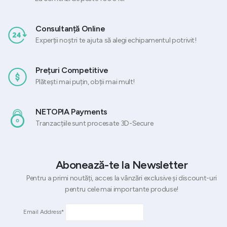
Consultanță Online
Experții noștri te ajuta să alegi echipamentul potrivit!
Prețuri Competitive
Plătești mai puțin, obții mai mult!
NETOPIA Payments
Tranzacțiile sunt procesate 3D-Secure
Abonează-te la Newsletter
Pentru a primi noutăți, acces la vânzări exclusive și discount-uri
pentru cele mai importante produse!
Email Address*