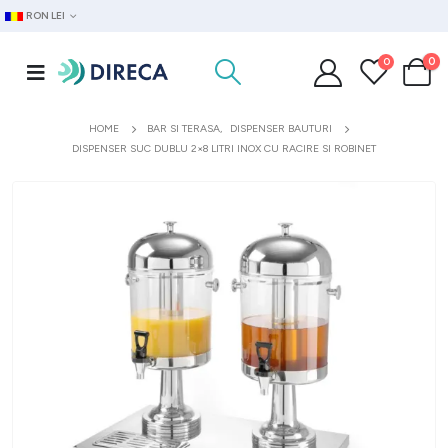
RON LEI
0
0
HOME
BAR SI TERASA
,
DISPENSER BAUTURI
DISPENSER SUC DUBLU 2×8 LITRI INOX CU RACIRE SI ROBINET