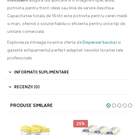
inoxidabil
asigura durabilitate si o imagine impecabila,
potrivita pentru front-desk sau linie de servire deschisa.
Capacitatea totala de 16 litri este potrivita pentru cereri medii
si mari, oferind o solutie fiabila si eficienta pentru orice tip de
unitate comerciala.
Exploreaza intreaga noastra oferta de
Dispenser bauturi
si
gaseste echipamentul perfect adaptat nevoilor locatiei tale
profesionale.
INFORMATII SUPLIMENTARE
RECENZII (0)
PRODUSE SIMILARE
25%