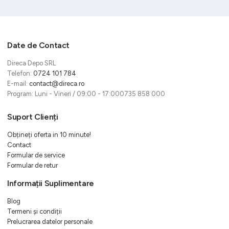
Date de Contact
Direca Depo SRL
Telefon:
0724 101 784
E-mail:
contact@direca.ro
Program: Luni - Vineri / 09:00 - 17:000735 858 000
Suport Clienți
Obțineți oferta in 10 minute!
Contact
Formular de service
Formular de retur
Informații Suplimentare
Blog
Termeni și condiții
Prelucrarea datelor personale