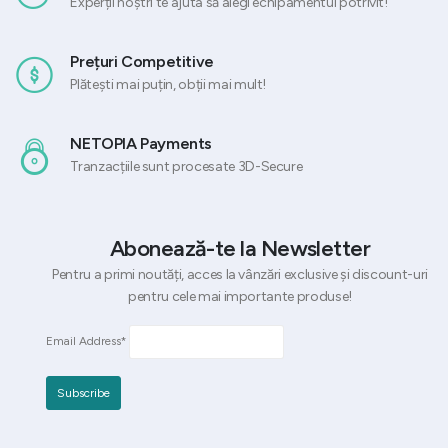
Experții noștri te ajuta să alegi echipamentul potrivit!
Prețuri Competitive
Plătești mai puțin, obții mai mult!
NETOPIA Payments
Tranzacțiile sunt procesate 3D-Secure
Abonează-te la Newsletter
Pentru a primi noutăți, acces la vânzări exclusive și discount-uri
pentru cele mai importante produse!
Email Address*