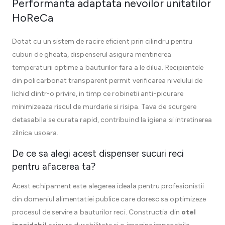
Performanta adaptata nevoilor unitatilor
HoReCa
Dotat cu un sistem de racire eficient prin cilindru pentru
cuburi de gheata, dispenserul asigura mentinerea
temperaturii optime a bauturilor fara a le dilua. Recipientele
din policarbonat transparent permit verificarea nivelului de
lichid dintr-o privire, in timp ce robinetii anti-picurare
minimizeaza riscul de murdarie si risipa. Tava de scurgere
detasabila se curata rapid, contribuind la igiena si intretinerea
zilnica usoara.
De ce sa alegi acest dispenser sucuri reci
pentru afacerea ta?
Acest echipament este alegerea ideala pentru profesionistii
din domeniul alimentatiei publice care doresc sa optimizeze
procesul de servire a bauturilor reci. Constructia din
otel