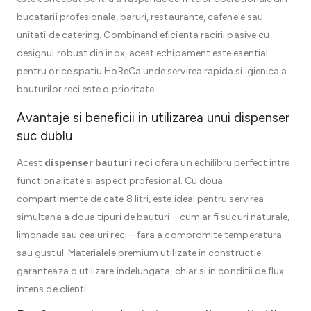
bucatarii profesionale, baruri, restaurante, cafenele sau
unitati de catering. Combinand eficienta racirii pasive cu
designul robust din inox, acest echipament este esential
pentru orice spatiu HoReCa unde servirea rapida si igienica a
bauturilor reci este o prioritate.
Avantaje si beneficii in utilizarea unui dispenser
suc dublu
Acest
dispenser bauturi reci
ofera un echilibru perfect intre
functionalitate si aspect profesional. Cu doua
compartimente de cate 8 litri, este ideal pentru servirea
simultana a doua tipuri de bauturi – cum ar fi sucuri naturale,
limonade sau ceaiuri reci – fara a compromite temperatura
sau gustul. Materialele premium utilizate in constructie
garanteaza o utilizare indelungata, chiar si in conditii de flux
intens de clienti.