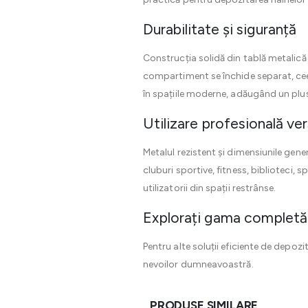
Durabilitate și siguranță
Construcția solidă din tablă metalică 
compartiment se închide separat, cee
în spațiile moderne, adăugând un plus
Utilizare profesională ver
Metalul rezistent și dimensiunile gen
cluburi sportive, fitness, biblioteci, 
utilizatorii din spații restrânse.
Explorați gama completă 
Pentru alte soluții eficiente de depoz
nevoilor dumneavoastră.
PRODUSE SIMILARE