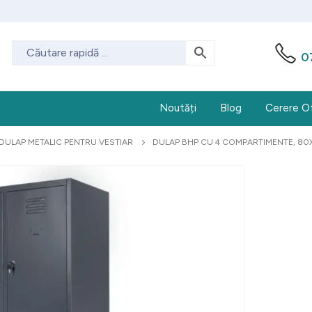
0
Noutăți
Blog
Cerere O
DULAP METALIC PENTRU VESTIAR
DULAP BHP CU 4 COMPARTIMENTE, 80X5