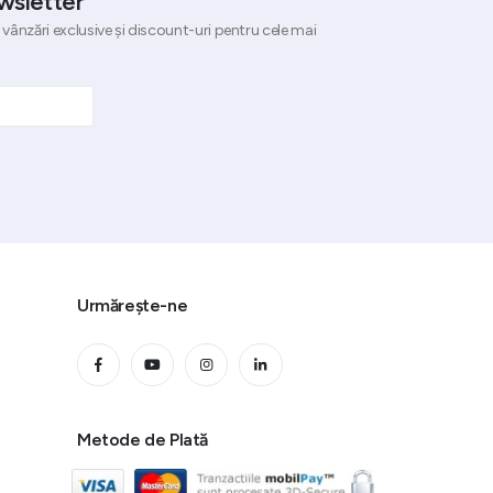
wsletter
 vânzări exclusive și discount-uri pentru cele mai
Urmărește-ne
Metode de Plată