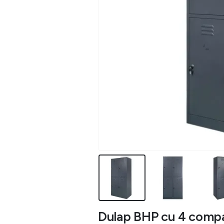
Dulap BHP cu 4 comp