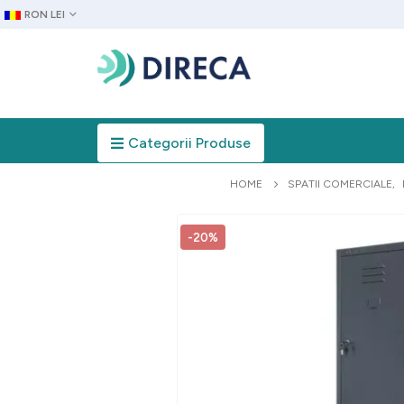
RON LEI
Categorii Produse
HOME
SPATII COMERCIALE
,
-20%