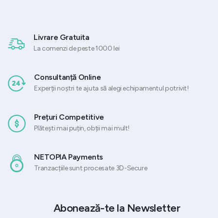
Livrare Gratuita
La comenzi de peste 1000 lei
Consultanță Online
Experții noștri te ajuta să alegi echipamentul potrivit!
Prețuri Competitive
Plătești mai puțin, obții mai mult!
NETOPIA Payments
Tranzacțiile sunt procesate 3D-Secure
Abonează-te la Newsletter