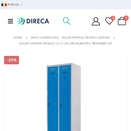
RON LEI
0
0
HOME
SPATII COMERCIALE
,
DULAP METALIC PENTRU VESTIAR
DULAP VESTIAR METALIC CU 2 USI, GRI/ALBASTRU 180X50X60 CM
-20%