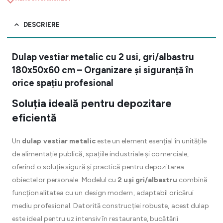
DESCRIERE
Dulap vestiar metalic cu 2 usi, gri/albastru
180x50x60 cm – Organizare și siguranță în
orice spațiu profesional
Soluția ideală pentru depozitare
eficientă
Un
dulap vestiar metalic
este un element esențial în unitățile
de alimentație publică, spațiile industriale și comerciale,
oferind o soluție sigură și practică pentru depozitarea
obiectelor personale. Modelul cu
2 uși gri/albastru
combină
funcționalitatea cu un design modern, adaptabil oricărui
mediu profesional. Datorită construcției robuste, acest dulap
este ideal pentru uz intensiv în restaurante, bucătării