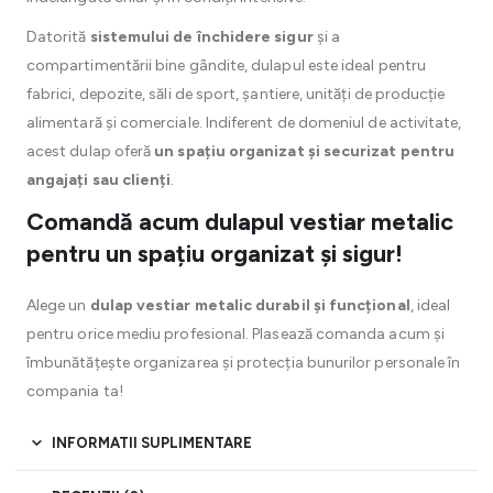
Datorită
sistemului de închidere sigur
și a
compartimentării bine gândite, dulapul este ideal pentru
fabrici, depozite, săli de sport, șantiere, unități de producție
alimentară și comerciale. Indiferent de domeniul de activitate,
acest dulap oferă
un spațiu organizat și securizat pentru
angajați sau clienți
.
Comandă acum dulapul vestiar metalic
pentru un spațiu organizat și sigur!
Alege un
dulap vestiar metalic durabil și funcțional
, ideal
pentru orice mediu profesional. Plasează comanda acum și
îmbunătățește organizarea și protecția bunurilor personale în
compania ta!
INFORMATII SUPLIMENTARE