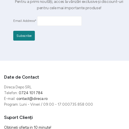
Pentru a primi noutăți, acces la vânzări exclusive și discount-uri
pentru cele mai importante produse!
Email Address*
Date de Contact
Direca Depo SRL
Telefon:
0724 101 784
E-mail:
contact@direca.ro
Program: Luni - Vineri / 09:00 - 17:000735 858 000
Suport Clienți
Obțineți oferta in 10 minute!