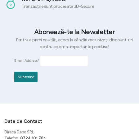
Tranzacțiile sunt procesate 3D-Secure
Abonează-te la Newsletter
Pentru a primi noutăți, acces la vânzări exclusive și discount-uri
pentru cele mai importante produse!
Email Address*
Date de Contact
Direca Depo SRL
Telefon:
0724 101 784