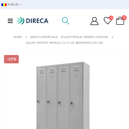
RON LEI
0
0
HOME
SPATII COMERCIALE
,
DULAP METALIC PENTRU VESTIAR
DULAP VESTIAR METALIC CU 4 USI 180X50X120 CM, GRI
-20%