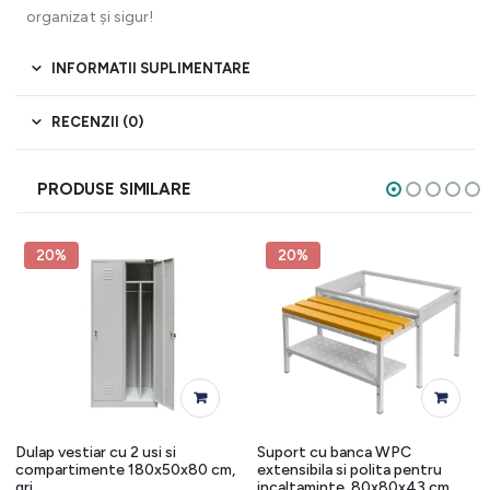
organizat și sigur!
INFORMATII SUPLIMENTARE
RECENZII (0)
PRODUSE SIMILARE
20%
20%
Dulap vestiar cu 2 usi si
Suport cu banca WPC
compartimente 180x50x80 cm,
extensibila si polita pentru
gri
incaltaminte, 80x80x43 cm,