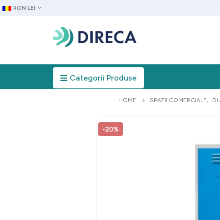
RON LEI
Categorii Produse
HOME
SPATII COMERCIALE
,
DU
-20%