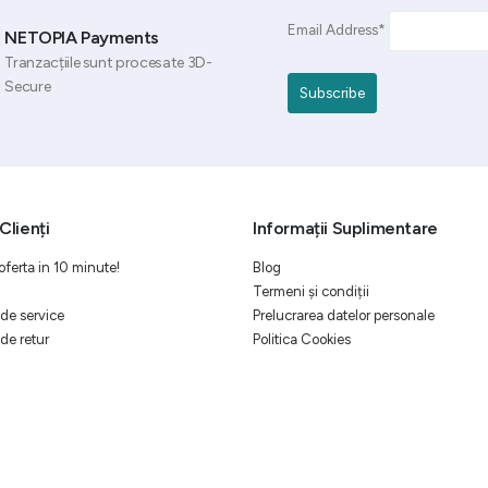
Email Address*
NETOPIA Payments
Tranzacțiile sunt procesate 3D-
Secure
Clienți
Informații Suplimentare
oferta in 10 minute!
Blog
Termeni și condiții
de service
Prelucrarea datelor personale
de retur
Politica Cookies