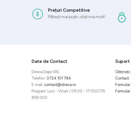
Prețuri Competitive
Plătești mai puțin, obții mai mult!
Date de Contact
Suport 
Direca Depo SRL
Obțineți 
Telefon:
0724 101 784
Contact
E-mail:
contact@direca.ro
Formular 
Program: Luni - Vineri / 09:00 - 17:000735
Formular 
858 000