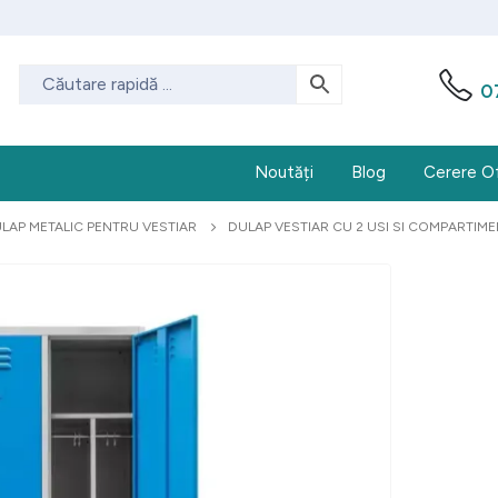
0
Noutăți
Blog
Cerere O
LAP METALIC PENTRU VESTIAR
DULAP VESTIAR CU 2 USI SI COMPARTIM