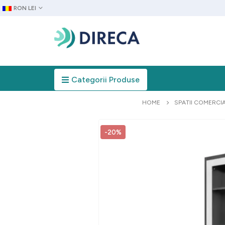
RON LEI
Categorii Produse
HOME
SPATII COMERCI
-20%