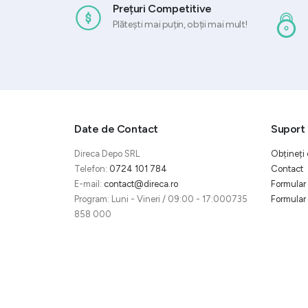
Prețuri Competitive
Plătești mai puțin, obții mai mult!
Date de Contact
Suport 
Direca Depo SRL
Obțineți 
Telefon:
0724 101 784
Contact
E-mail:
contact@direca.ro
Formular 
Program: Luni - Vineri / 09:00 - 17:000735
Formular 
858 000