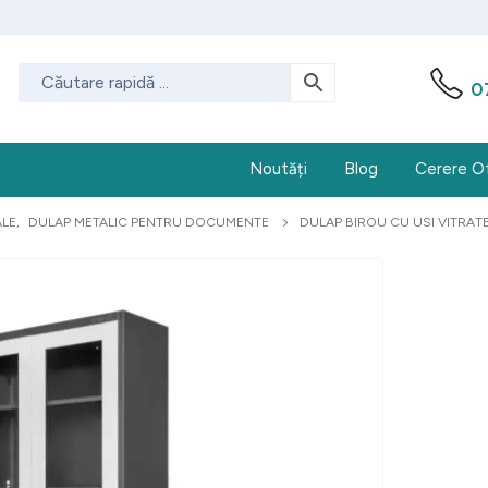
0
Noutăți
Blog
Cerere O
ALE
,
DULAP METALIC PENTRU DOCUMENTE
DULAP BIROU CU USI VITRATE