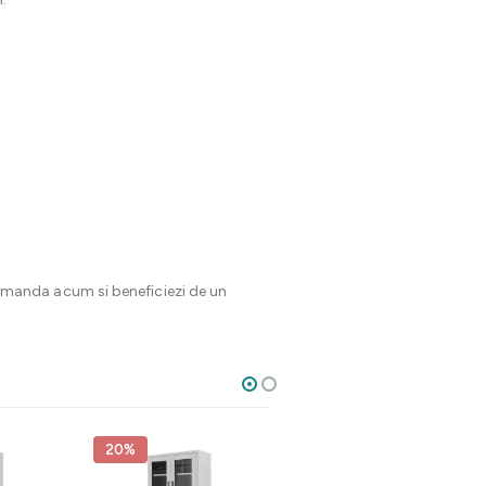
omanda acum si beneficiezi de un
20%
20%