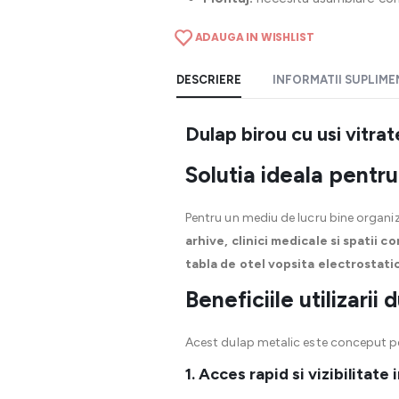
ADAUGA IN WISHLIST
DESCRIERE
INFORMATII SUPLIM
Dulap birou cu usi vitra
Solutia ideala pentru
Pentru un mediu de lucru bine organi
arhive, clinici medicale si spatii c
tabla de otel vopsita electrostati
Beneficiile utilizarii 
Acest dulap metalic este conceput p
1. Acces rapid si vizibilitate