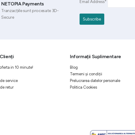
Email Address*
NETOPIA Payments
Tranzacțiile sunt procesate 3D-
Secure
Clienți
Informații Suplimentare
oferta in 10 minute!
Blog
Termeni și condiții
de service
Prelucrarea datelor personale
de retur
Politica Cookies