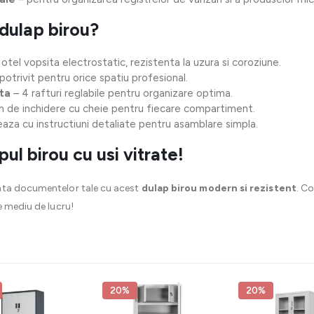
 dulap birou?
otel vopsita electrostatic, rezistenta la uzura si coroziune.
potrivit pentru orice spatiu profesional.
ta
– 4 rafturi reglabile pentru organizare optima.
m de inchidere cu cheie pentru fiecare compartiment.
reaza cu instructiuni detaliate pentru asamblare simpla.
 birou cu usi vitrate!
nta documentelor tale cu acest
dulap birou modern si rezistent
. C
e mediu de lucru!
20%
20%