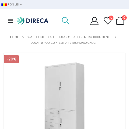
RON LEI
0
0
HOME
SPATII COMERCIALE
,
DULAP METALIC PENTRU DOCUMENTE
DULAP BIROU CU 4 SERTARE 185X40X90 CM, GRI
-20%