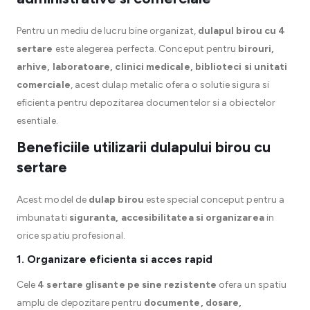
Pentru un mediu de lucru bine organizat,
dulapul birou cu 4
sertare
este alegerea perfecta. Conceput pentru
birouri,
arhive, laboratoare, clinici medicale, biblioteci si unitati
comerciale
, acest dulap metalic ofera o solutie sigura si
eficienta pentru depozitarea documentelor si a obiectelor
esentiale.
Beneficiile utilizarii dulapului birou cu
sertare
Acest model de
dulap birou
este special conceput pentru a
imbunatati
siguranta, accesibilitatea si organizarea
in
orice spatiu profesional.
1. Organizare eficienta si acces rapid
Cele
4 sertare glisante pe sine rezistente
ofera un spatiu
amplu de depozitare pentru
documente, dosare,