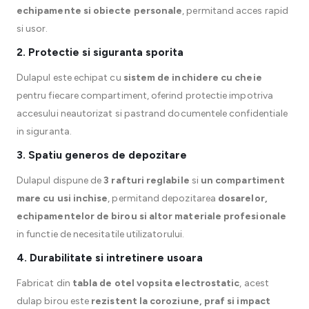
echipamente si obiecte personale
, permitand acces rapid
si usor.
2. Protectie si siguranta sporita
Dulapul este echipat cu
sistem de inchidere cu cheie
pentru fiecare compartiment, oferind protectie impotriva
accesului neautorizat si pastrand documentele confidentiale
in siguranta.
3. Spatiu generos de depozitare
Dulapul dispune de
3 rafturi reglabile
si
un compartiment
mare cu usi inchise
, permitand depozitarea
dosarelor,
echipamentelor de birou si altor materiale profesionale
in functie de necesitatile utilizatorului.
4. Durabilitate si intretinere usoara
Fabricat din
tabla de otel vopsita electrostatic
, acest
dulap birou este
rezistent la coroziune, praf si impact