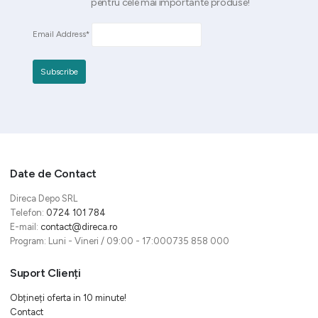
pentru cele mai importante produse!
Email Address*
Date de Contact
Direca Depo SRL
Telefon:
0724 101 784
E-mail:
contact@direca.ro
Program: Luni - Vineri / 09:00 - 17:000735 858 000
Suport Clienți
Obțineți oferta in 10 minute!
Contact