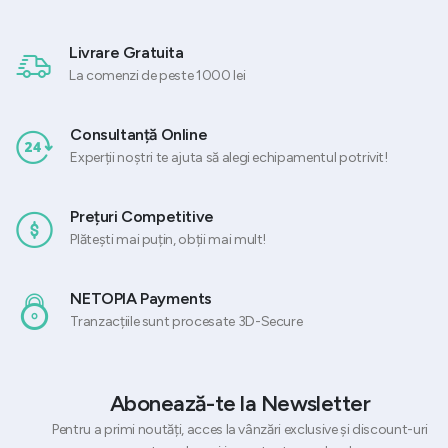
Livrare Gratuita
La comenzi de peste 1000 lei
Consultanță Online
Experții noștri te ajuta să alegi echipamentul potrivit!
Prețuri Competitive
Plătești mai puțin, obții mai mult!
NETOPIA Payments
Tranzacțiile sunt procesate 3D-Secure
Abonează-te la Newsletter
Pentru a primi noutăți, acces la vânzări exclusive și discount-uri