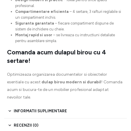
profesional.
Compartimentare eficienta
– 4 sertare, 3 rafturi reglabile si
un compartiment inchis.
Siguranta garantata
– fiecare compartiment dispune de
sistem de inchidere cu cheie.
Montaj rapid si usor
– se livreaza cu instructiuni detaliate
pentru asamblare simpla.
Comanda acum dulapul birou cu 4
sertare!
Optimizeaza organizarea documentelor si obiectelor
esentiale cu acest
dulap birou modern si durabil
! Comanda
acum si bucura-te de un mobilier profesional adaptat
nevoilor tale.
INFORMATII SUPLIMENTARE
RECENZII (0)