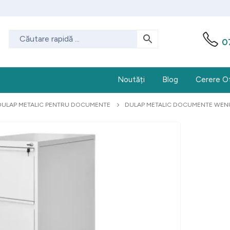
0
Noutăți
Blog
Cerere O
DULAP METALIC PENTRU DOCUMENTE
DULAP METALIC DOCUMENTE WENUS,