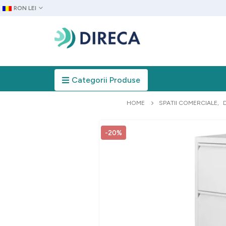
RON LEI
Categorii Produse
HOME
SPATII COMERCIALE
,
-20%