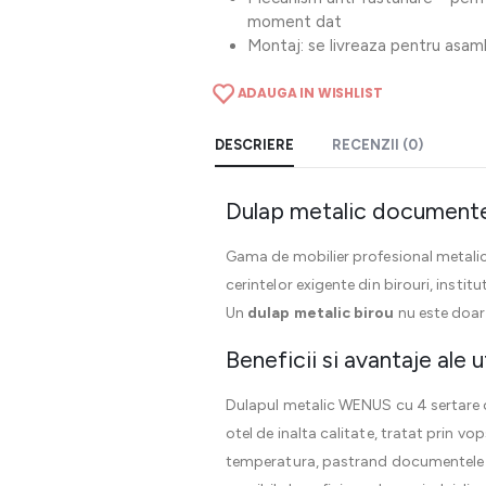
moment dat
Montaj: se livreaza pentru asamb
ADAUGA IN WISHLIST
DESCRIERE
RECENZII (0)
Dulap metalic documente 
Gama de mobilier profesional metali
cerintelor exigente din birouri, instit
Un
dulap metalic birou
nu este doar u
Beneficii si avantaje ale 
Dulapul metalic WENUS cu 4 sertare o
otel de inalta calitate, tratat prin vo
temperatura, pastrand documentele in