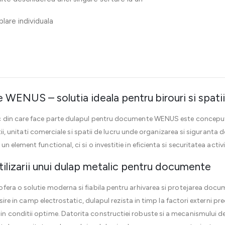
lare individuala
WENUS – solutia ideala pentru birouri si spati
c din care face parte dulapul pentru documente WENUS este concepu
utii, unitati comerciale si spatii de lucru unde organizarea si siguranta
n element functional, ci si o investitie in eficienta si securitatea activit
utilizarii unui dulap metalic pentru documente
fera o solutie moderna si fiabila pentru arhivarea si protejarea docu
psire in camp electrostatic, dulapul rezista in timp la factori externi p
 conditii optime. Datorita constructiei robuste si a mecanismului de