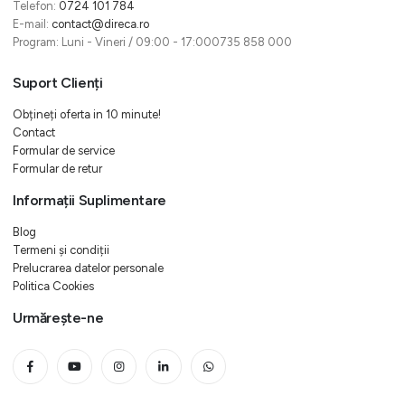
Telefon:
0724 101 784
E-mail:
contact@direca.ro
Program: Luni - Vineri / 09:00 - 17:000735 858 000
Suport Clienți
Obțineți oferta in 10 minute!
Contact
Formular de service
Formular de retur
Informații Suplimentare
Blog
Termeni și condiții
Prelucrarea datelor personale
Politica Cookies
Urmărește-ne