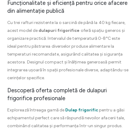
Funcționalitate și eficiență pentru orice afacere
din alimentație publică
Cu trei rafturi rezistente la o sarcină de până la 40 kg fiecare,
acest model de
dulapuri frigorifice
oferă spațiu generos și
organizare practică. Intervalul de temperatură 0-8°C este
ideal pentru păstrarea diverselor produse alimentare la
temperaturi recomandate, asigurând calitatea și siguranța
acestora. Designul compact și înălțimea generoasă permit
integrarea ușoară în spații profesionale diverse, adaptându-se
cerințelor specifice.
Descoperă oferta completă de dulapuri
frigorifice profesionale
Explorează întreaga gamă de
Dulap frigorific
pentru a găsi
echipamentul perfect care să răspundă nevoilor afacerii tale,
combinând calitatea și performanța într-un singur produs.