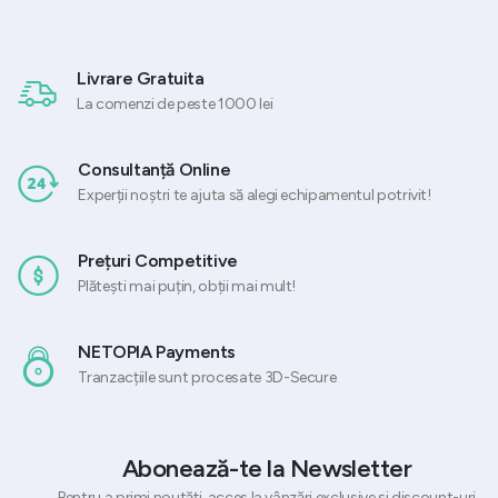
Livrare Gratuita
La comenzi de peste 1000 lei
Consultanță Online
Experții noștri te ajuta să alegi echipamentul potrivit!
Prețuri Competitive
Plătești mai puțin, obții mai mult!
NETOPIA Payments
Tranzacțiile sunt procesate 3D-Secure
Abonează-te la Newsletter
Pentru a primi noutăți, acces la vânzări exclusive și discount-uri