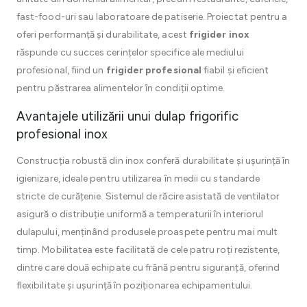
fast-food-uri sau laboratoare de patiserie. Proiectat pentru a
oferi performanță și durabilitate, acest
frigider inox
răspunde cu succes cerințelor specifice ale mediului
profesional, fiind un
frigider profesional
fiabil și eficient
pentru păstrarea alimentelor în condiții optime.
Avantajele utilizării unui dulap frigorific
profesional inox
Construcția robustă din inox conferă durabilitate și ușurință în
igienizare, ideale pentru utilizarea în medii cu standarde
stricte de curățenie. Sistemul de răcire asistată de ventilator
asigură o distribuție uniformă a temperaturii în interiorul
dulapului, menținând produsele proaspete pentru mai mult
timp. Mobilitatea este facilitată de cele patru roți rezistente,
dintre care două echipate cu frână pentru siguranță, oferind
flexibilitate și ușurință în poziționarea echipamentului.