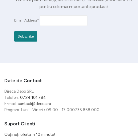
pentru cele mai importante produse!
Email Address*
Date de Contact
Direca Depo SRL
Telefon:
0724 101 784
E-mail:
contact@direca.ro
Program: Luni - Vineri / 09:00 - 17:000735 858 000
Suport Clienți
Obțineți oferta in 10 minute!