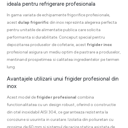
ideala pentru refrigerare profesionala
In gama variata de echipamente frigorifice profesionale,
acest
dulap frigorific
din inox reprezinta alegerea perfecta
pentru unitatile de alimentatie publica care solicita
performanta si durabilitate. Conceput special pentru
depozitarea produselor de cofetarie, acest
frigider inox
profesional asigura un mediu optim de pastrare a produselor,
mentinand prospetimea si calitatea ingredientelor pe termen
lung.
Avantajele utilizarii unui frigider profesional din
inox
Acest model de
frigider profesional
combina
functionalitatea cu un design robust, oferind o constructie
din otel inoxidabil AISI 304, ce garanteaza rezistenta la
coroziune si usurinta in curatare. Izolatia din poliuretan cu
grosime de 60 mm si sistemul de racire statica asistata de