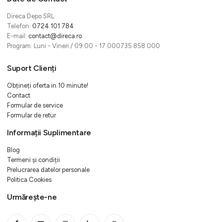
Direca Depo SRL
Telefon:
0724 101 784
E-mail:
contact@direca.ro
Program: Luni - Vineri / 09:00 - 17:000735 858 000
Suport Clienți
Obțineți oferta in 10 minute!
Contact
Formular de service
Formular de retur
Informații Suplimentare
Blog
Termeni și condiții
Prelucrarea datelor personale
Politica Cookies
Urmărește-ne