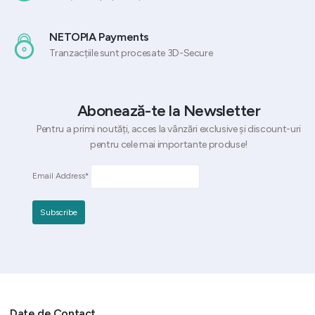
NETOPIA Payments
Tranzacțiile sunt procesate 3D-Secure
Abonează-te la Newsletter
Pentru a primi noutăți, acces la vânzări exclusive și discount-uri
pentru cele mai importante produse!
Email Address*
Date de Contact