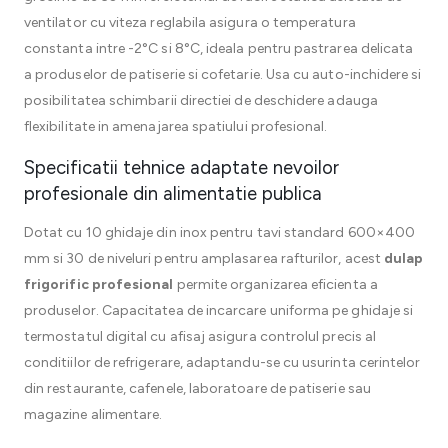
ventilator cu viteza reglabila asigura o temperatura
constanta intre -2°C si 8°C, ideala pentru pastrarea delicata
a produselor de patiserie si cofetarie. Usa cu auto-inchidere si
posibilitatea schimbarii directiei de deschidere adauga
flexibilitate in amenajarea spatiului profesional.
Specificatii tehnice adaptate nevoilor
profesionale din alimentatie publica
Dotat cu 10 ghidaje din inox pentru tavi standard 600×400
mm si 30 de niveluri pentru amplasarea rafturilor, acest
dulap
frigorific profesional
permite organizarea eficienta a
produselor. Capacitatea de incarcare uniforma pe ghidaje si
termostatul digital cu afisaj asigura controlul precis al
conditiilor de refrigerare, adaptandu-se cu usurinta cerintelor
din restaurante, cafenele, laboratoare de patiserie sau
magazine alimentare.