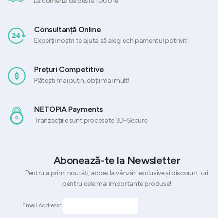
La comenzi de peste 1000 lei
Consultanță Online
Experții noștri te ajuta să alegi echipamentul potrivit!
Prețuri Competitive
Plătești mai puțin, obții mai mult!
NETOPIA Payments
Tranzacțiile sunt procesate 3D-Secure
Abonează-te la Newsletter
Pentru a primi noutăți, acces la vânzări exclusive și discount-uri
pentru cele mai importante produse!
Email Address*