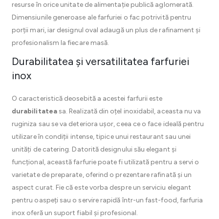
resurse în orice unitate de alimentație publică aglomerată.
Dimensiunile generoase ale farfuriei o fac potrivită pentru
porții mari, iar designul oval adaugă un plus de rafinament și
profesionalism la fiecare masă.
Durabilitatea și versatilitatea farfuriei
inox
O caracteristică deosebită a acestei farfurii este
durabilitatea
sa. Realizată din oțel inoxidabil, aceasta nu va
ruginiza sau se va deteriora ușor, ceea ce o face ideală pentru
utilizare în condiții intense, tipice unui restaurant sau unei
unități de catering. Datorită designului său elegant și
funcțional, această farfurie poate fi utilizată pentru a servi o
varietate de preparate, oferind o prezentare rafinată și un
aspect curat. Fie că este vorba despre un serviciu elegant
pentru oaspeți sau o servire rapidă într-un fast-food, farfuria
inox oferă un suport fiabil și profesional.