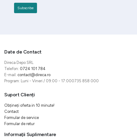
Date de Contact
Direca Depo SRL
Telefon:
0724 101 784
E-mail:
contact@direca.ro
Program: Luni - Vineri / 09:00 - 17:000735 858 000
Suport Clienți
Obțineți oferta in 10 minute!
Contact
Formular de service
Formular de retur
Informații Suplimentare