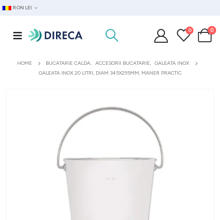
RON LEI
0
0
HOME
BUCATARIE CALDA
,
ACCESORII BUCATARIE
,
GALEATA INOX
GALEATA INOX 20 LITRI, DIAM 345X295MM, MANER PRACTIC