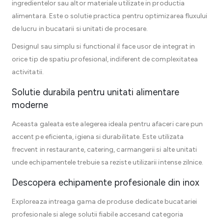
ingredientelor sau altor materiale utilizate in productia
alimentara. Este o solutie practica pentru optimizarea fluxului
de lucru in bucatarii si unitati de procesare.
Designul sau simplu si functional il face usor de integrat in
orice tip de spatiu profesional, indiferent de complexitatea
activitatii.
Solutie durabila pentru unitati alimentare
moderne
Aceasta galeata este alegerea ideala pentru afaceri care pun
accent pe eficienta, igiena si durabilitate. Este utilizata
frecvent in restaurante, catering, carmangerii si alte unitati
unde echipamentele trebuie sa reziste utilizarii intense zilnice.
Descopera echipamente profesionale din inox
Exploreaza intreaga gama de produse dedicate bucatariei
profesionale si alege solutii fiabile accesand categoria