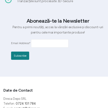
Tranzacțiile sunt procesate 3D-Secure
Abonează-te la Newsletter
Pentru a primi noutăți, acces la vânzări exclusive și discount-uri
pentru cele mai importante produse!
Email Address*
Date de Contact
Direca Depo SRL
Telefon:
0724 101 784