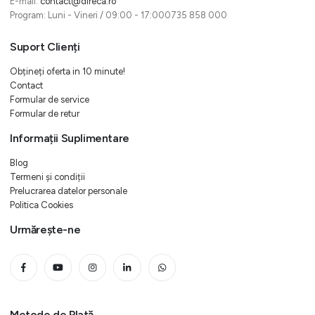
E-mail:
contact@direca.ro
Program: Luni - Vineri / 09:00 - 17:000735 858 000
Suport Clienți
Obțineți oferta in 10 minute!
Contact
Formular de service
Formular de retur
Informații Suplimentare
Blog
Termeni și condiții
Prelucrarea datelor personale
Politica Cookies
Urmărește-ne
Metode de Plată