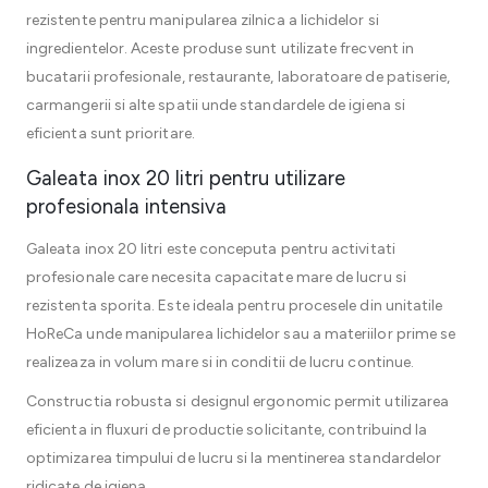
rezistente pentru manipularea zilnica a lichidelor si
ingredientelor. Aceste produse sunt utilizate frecvent in
bucatarii profesionale, restaurante, laboratoare de patiserie,
carmangerii si alte spatii unde standardele de igiena si
eficienta sunt prioritare.
Galeata inox 20 litri pentru utilizare
profesionala intensiva
Galeata inox 20 litri este conceputa pentru activitati
profesionale care necesita capacitate mare de lucru si
rezistenta sporita. Este ideala pentru procesele din unitatile
HoReCa unde manipularea lichidelor sau a materiilor prime se
realizeaza in volum mare si in conditii de lucru continue.
Constructia robusta si designul ergonomic permit utilizarea
eficienta in fluxuri de productie solicitante, contribuind la
optimizarea timpului de lucru si la mentinerea standardelor
ridicate de igiena.