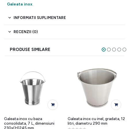
Galeata inox
.
INFORMATII SUPLIMENTARE
RECENZII (0)
PRODUSE SIMILARE
Galeata inox cu baza
Galeata inox cu inel, gradata, 12
consolidata, 7 L, dimensiuni
litri, diametru 290 mm
230x(H)245 mm