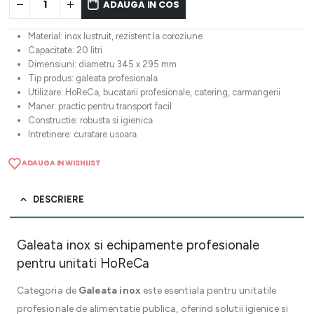
ADAUGA IN COS
Material: inox lustruit, rezistent la coroziune
Capacitate: 20 litri
Dimensiuni: diametru 345 x 295 mm
Tip produs: galeata profesionala
Utilizare: HoReCa, bucatarii profesionale, catering, carmangerii
Maner: practic pentru transport facil
Constructie: robusta si igienica
Intretinere: curatare usoara
ADAUGA IN WISHLIST
DESCRIERE
Galeata inox si echipamente profesionale
pentru unitati HoReCa
Categoria de
Galeata inox
este esentiala pentru unitatile
profesionale de alimentatie publica, oferind solutii igienice si