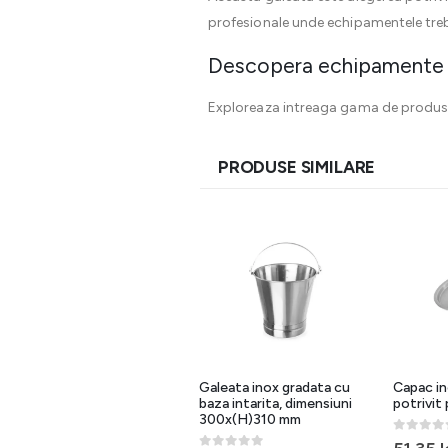
profesionale unde echipamentele trebu
Descopera echipamente p
Exploreaza intreaga gama de produse 
PRODUSE SIMILARE
Galeata inox Premium cu
Galeata inox gradata cu
Capac in
inel, gradata, 10 litri, 280
baza intarita, dimensiuni
potrivit
mm
300x(H)310 mm
0
out of 