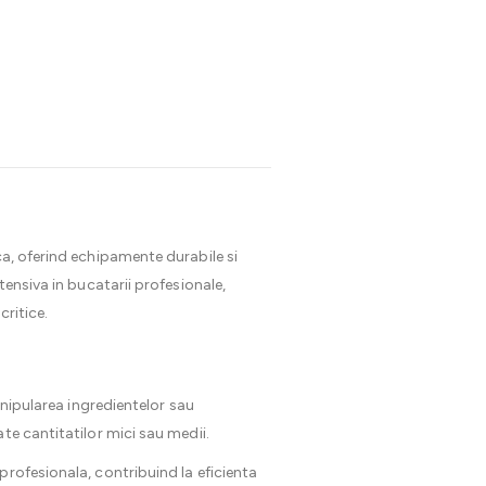
ca, oferind echipamente durabile si
tensiva in bucatarii profesionale,
critice.
anipularea ingredientelor sau
te cantitatilor mici sau medii.
profesionala, contribuind la eficienta