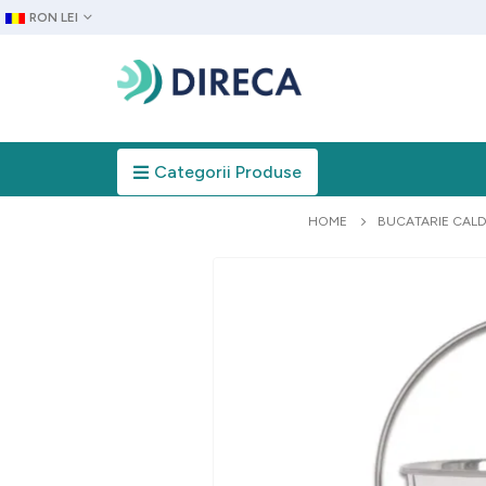
RON LEI
Categorii Produse
HOME
BUCATARIE CAL