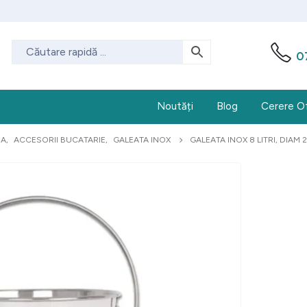
0
Noutăți
Blog
Cerere O
DA
,
ACCESORII BUCATARIE
,
GALEATA INOX
GALEATA INOX 8 LITRI, DIAM