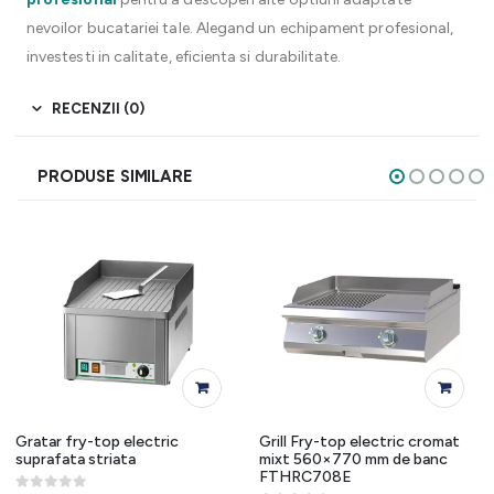
nevoilor bucatariei tale. Alegand un echipament profesional,
investesti in calitate, eficienta si durabilitate.
RECENZII (0)
PRODUSE SIMILARE
Gratar fry-top electric
Grill Fry-top electric cromat
suprafata striata
mixt 560×770 mm de banc
FTHRC708E