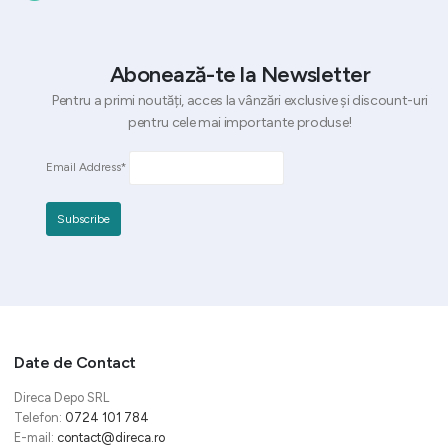
Abonează-te la Newsletter
Pentru a primi noutăți, acces la vânzări exclusive și discount-uri
pentru cele mai importante produse!
Email Address*
Date de Contact
Direca Depo SRL
Telefon:
0724 101 784
E-mail:
contact@direca.ro