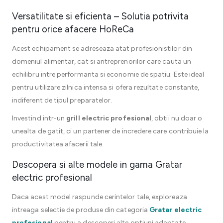
Versatilitate si eficienta – Solutia potrivita
pentru orice afacere HoReCa
Acest echipament se adreseaza atat profesionistilor din
domeniul alimentar, cat si antreprenorilor care cauta un
echilibru intre performanta si economie de spatiu. Este ideal
pentru utilizare zilnica intensa si ofera rezultate constante,
indiferent de tipul preparatelor.
Investind intr-un
grill electric profesional
, obtii nu doar o
unealta de gatit, ci un partener de incredere care contribuie la
productivitatea afacerii tale.
Descopera si alte modele in gama Gratar
electric profesional
Daca acest model raspunde cerintelor tale, exploreaza
intreaga selectie de produse din categoria
Gratar electric
profesional
pentru a descoperi alte optiuni adaptate