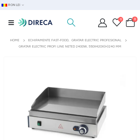
RON LEI
0
0
HOME
ECHIPAMENTE FAST-FOOD
,
GRATAR ELECTRIC PROFESIONAL
GRATAR ELECTRIC PROFI LINE NETED 2400W, 550X420X(H)240 MM