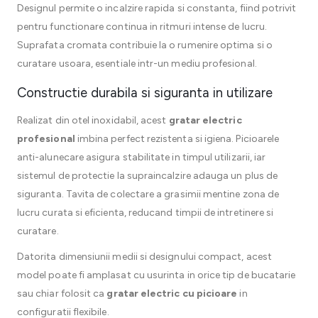
Designul permite o incalzire rapida si constanta, fiind potrivit
pentru functionare continua in ritmuri intense de lucru.
Suprafata cromata contribuie la o rumenire optima si o
curatare usoara, esentiale intr-un mediu profesional.
Constructie durabila si siguranta in utilizare
Realizat din otel inoxidabil, acest
gratar electric
profesional
imbina perfect rezistenta si igiena. Picioarele
anti-alunecare asigura stabilitate in timpul utilizarii, iar
sistemul de protectie la supraincalzire adauga un plus de
siguranta. Tavita de colectare a grasimii mentine zona de
lucru curata si eficienta, reducand timpii de intretinere si
curatare.
Datorita dimensiunii medii si designului compact, acest
model poate fi amplasat cu usurinta in orice tip de bucatarie
sau chiar folosit ca
gratar electric cu picioare
in
configuratii flexibile.