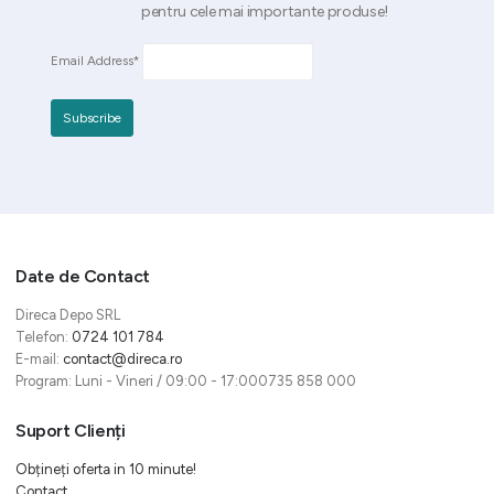
pentru cele mai importante produse!
Email Address*
Date de Contact
Direca Depo SRL
Telefon:
0724 101 784
E-mail:
contact@direca.ro
Program: Luni - Vineri / 09:00 - 17:000735 858 000
Suport Clienți
Obțineți oferta in 10 minute!
Contact