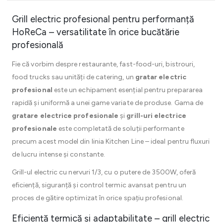
Grill electric profesional pentru performanță
HoReCa – versatilitate în orice bucătărie
profesională
Fie că vorbim despre restaurante, fast-food-uri, bistrouri,
food trucks sau unități de catering, un
gratar electric
profesional
este un echipament esențial pentru prepararea
rapidă și uniformă a unei game variate de produse. Gama de
gratare electrice profesionale
și
grill-uri electrice
profesionale
este completată de soluții performante
precum acest model din linia Kitchen Line – ideal pentru fluxuri
de lucru intense și constante.
Grill-ul electric cu nervuri 1/3, cu o putere de 3500W, oferă
eficiență, siguranță și control termic avansat pentru un
proces de gătire optimizat în orice spațiu profesional.
Eficiență termică și adaptabilitate – grill electric