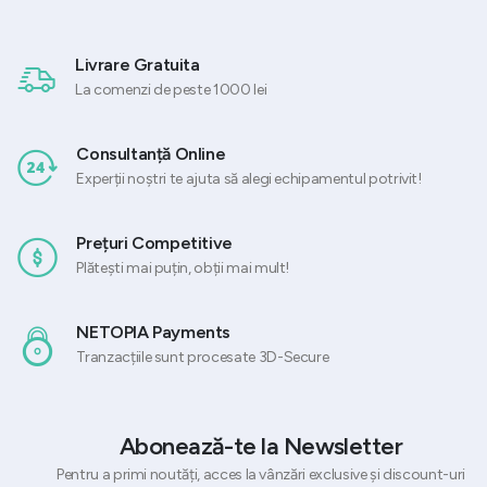
Livrare Gratuita
La comenzi de peste 1000 lei
Consultanță Online
Experții noștri te ajuta să alegi echipamentul potrivit!
Prețuri Competitive
Plătești mai puțin, obții mai mult!
NETOPIA Payments
Tranzacțiile sunt procesate 3D-Secure
Abonează-te la Newsletter
Pentru a primi noutăți, acces la vânzări exclusive și discount-uri