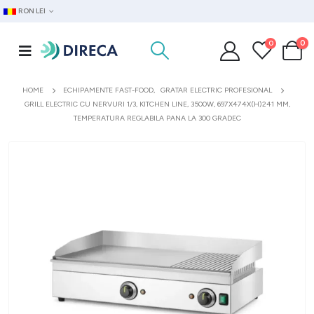
RON LEI
0
0
HOME
ECHIPAMENTE FAST-FOOD
,
GRATAR ELECTRIC PROFESIONAL
GRILL ELECTRIC CU NERVURI 1/3, KITCHEN LINE, 3500W, 697X474X(H)241 MM,
TEMPERATURA REGLABILA PANA LA 300 GRADEC