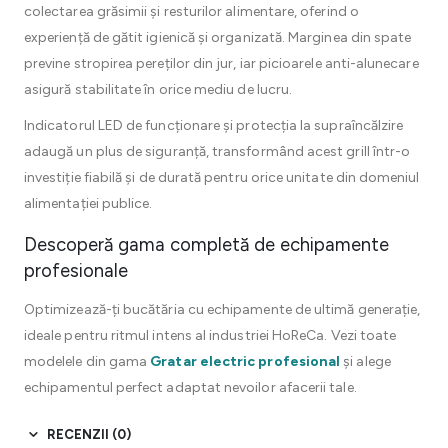
colectarea grăsimii și resturilor alimentare, oferind o
experiență de gătit igienică și organizată. Marginea din spate
previne stropirea pereților din jur, iar picioarele anti-alunecare
asigură stabilitate în orice mediu de lucru.
Indicatorul LED de funcționare și protecția la supraîncălzire
adaugă un plus de siguranță, transformând acest grill într-o
investiție fiabilă și de durată pentru orice unitate din domeniul
alimentației publice.
Descoperă gama completă de echipamente
profesionale
Optimizează-ți bucătăria cu echipamente de ultimă generație,
ideale pentru ritmul intens al industriei HoReCa. Vezi toate
modelele din gama
Gratar electric profesional
și alege
echipamentul perfect adaptat nevoilor afacerii tale.
RECENZII (0)