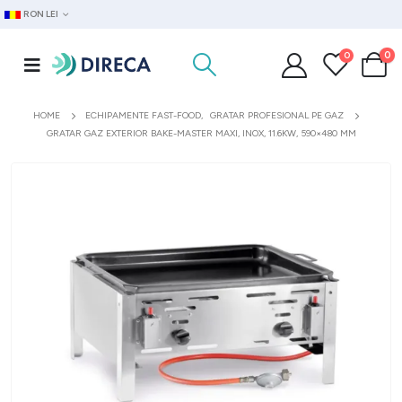
RON LEI
0
0
HOME
ECHIPAMENTE FAST-FOOD
,
GRATAR PROFESIONAL PE GAZ
GRATAR GAZ EXTERIOR BAKE-MASTER MAXI, INOX, 11.6KW, 590×480 MM