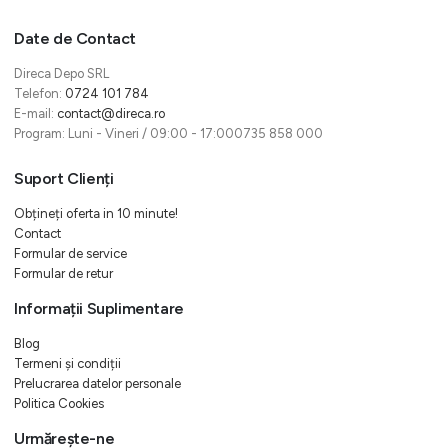
Date de Contact
Direca Depo SRL
Telefon:
0724 101 784
E-mail:
contact@direca.ro
Program: Luni - Vineri / 09:00 - 17:000735 858 000
Suport Clienți
Obțineți oferta in 10 minute!
Contact
Formular de service
Formular de retur
Informații Suplimentare
Blog
Termeni și condiții
Prelucrarea datelor personale
Politica Cookies
Urmărește-ne