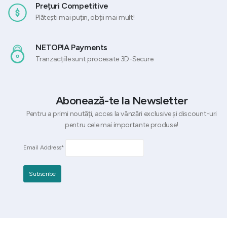
Prețuri Competitive
Plătești mai puțin, obții mai mult!
NETOPIA Payments
Tranzacțiile sunt procesate 3D-Secure
Abonează-te la Newsletter
Pentru a primi noutăți, acces la vânzări exclusive și discount-uri
pentru cele mai importante produse!
Email Address*