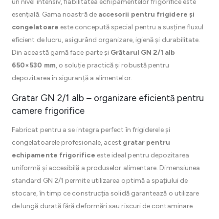
un nivel intensiv, fiabilitatea echipamentelor frigorifice este
esențială. Gama noastră de
accesorii pentru frigidere și
congelatoare
este concepută special pentru a susține fluxul
eficient de lucru, asigurând organizare, igienă și durabilitate.
Din această gamă face parte și
Grătarul GN 2/1 alb
650×530 mm
, o soluție practică și robustă pentru
depozitarea în siguranță a alimentelor.
Gratar GN 2/1 alb – organizare eficientă pentru
camere frigorifice
Fabricat pentru a se integra perfect în frigiderele și
congelatoarele profesionale, acest
gratar pentru
echipamente frigorifice
este ideal pentru depozitarea
uniformă și accesibilă a produselor alimentare. Dimensiunea
standard GN 2/1 permite utilizarea optimă a spațiului de
stocare, în timp ce construcția solidă garantează o utilizare
de lungă durată fără deformări sau riscuri de contaminare.