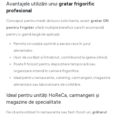
Avantajele utilizării unui
gratar frigorific
profesional
Conceput pentru medii de lucru solicitante, acest
gratar GN
pentru frigider
oferă multiple beneficii care îl recomandă
pentru o gamă largă de aplicații:
Permite circulația optimă a aerului rece în jurul
alimentelor;
Ușor de curățat și întreținut, contribuind la igiena zilnică;
Poate fi folosit pentru depozitare temporară sau
organizare internă în camere frigorifice;
Ideal pentru restaurante, catering, carmangerii, magazine
alimentare sau laboratoare de cofetărie.
Ideal pentru unități HoReCa, carmangerii și
magazine de specialitate
Fie că este utilizat în restaurante sau fast-food-uri,
grătarul